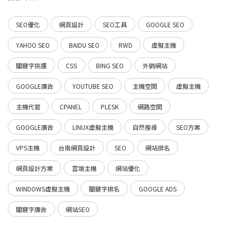
SEO優化
網頁設計
SEO工具
GOOGLE SEO
YAHOO SEO
BAIDU SEO
RWD
虛擬主機
關鍵字挑選
CSS
BING SEO
外銷網站
GOOGLE廣告
YOUTUBE SEO
主機空間
虛擬主機
主機代管
CPANEL
PLESK
網路空間
GOOGLE廣告
LINUX虛擬主機
自然搜尋
SEO方案
VPS主機
台南網頁設計
SEO
網站排名
網頁設計方案
雲端主機
網站優化
WINDOWS虛擬主機
關鍵字排名
GOOGLE ADS
關鍵字廣告
網站SEO