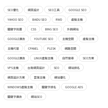
SEO優化
網頁設計
SEO工具
GOOGLE SEO
YAHOO SEO
BAIDU SEO
RWD
虛擬主機
關鍵字挑選
CSS
BING SEO
外銷網站
GOOGLE廣告
YOUTUBE SEO
主機空間
虛擬主機
主機代管
CPANEL
PLESK
網路空間
GOOGLE廣告
LINUX虛擬主機
自然搜尋
SEO方案
VPS主機
台南網頁設計
SEO
網站排名
網頁設計方案
雲端主機
網站優化
WINDOWS虛擬主機
關鍵字排名
GOOGLE ADS
關鍵字廣告
網站SEO