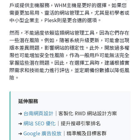
戶或提供主機服務，WHM主機是更好的選擇。如果您
需要更加易用、靈活的網站管理工具，尤其是初學者或
中小型企業主，Plesk則是更合適的選項。
然而，不能過度依賴這類網站管理工具，因為它們存在
一些潛在風險。例如，隨著系統升級更新，可能會出現
版本差異問題，影響網站的穩定性。此外，開放過多權
限也可能增加安全性風險，作為一般用戶可能無法完全
掌握這些潛在問題。因此，在選擇工具時，建議根據實
際需求和技術能力進行評估，並定期備份數據以降低風
險。
延伸服務
➜
台南網頁設計
｜客製化 RWD 網站設計方案
➜
網站 SEO 優化
｜提升搜尋引擎排名
➜
Google 廣告投放
｜精準觸及目標客群