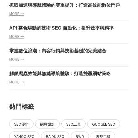
抓取加速與導航體驗的雙重提升：打造高效能數位門戶
MORE →
API 整合驅動的技術 SEO 自動化：提升效率與精準
MORE →
掌握數位浪潮：內容行銷與技術基礎的完美結合
MORE →
解鎖爬蟲效能與無縫導航體驗：打造雙贏網站策略
MORE →
熱門標籤
SEO優化
網頁設計
SEO工具
GOOGLE SEO
YAHOO SEO
BAIDU SEO
RWD
虛擬主機