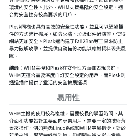
環境的安全性。此外，WHM支援進階的安全設定，適
合對安全性有較高要求的用戶。
Plesk同樣也具有高效的安全性功能，並且可以通過插
件的方式進行擴展，如防火牆、垃圾郵件過濾等，使得
網站更加安全。Plesk還內建了Fail2Ban等工具來防止
暴力破解攻擊，並提供自動備份功能以應對資料丟失風
險。
結論
：WHM主機和Plesk在安全性方面都表現良好，
WHM更適合需要深度自訂安全設定的用戶，而Plesk則
通過插件提供了靈活的安全擴展選項。
易用性
WHM主機的使用較為複雜，需要較長的學習時間。其
介面和功能設計主要面向專業用戶，需要一定的技術背
景來操作，例如熟悉Linux系統和WHM專屬指令。對於
新手來說，學習曲線較陡峭，但相關技術文獻非常完