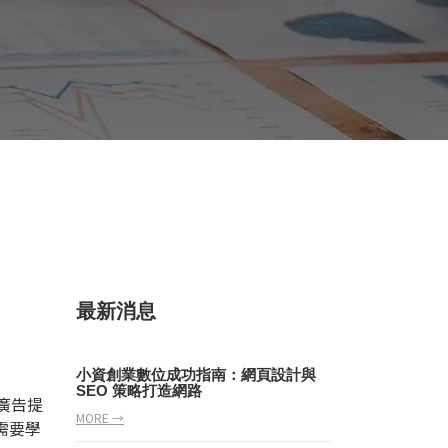
最新消息
小資創業數位成功指南：網頁設計與
SEO 策略打造網路
e廣告
提
MORE →
需要學