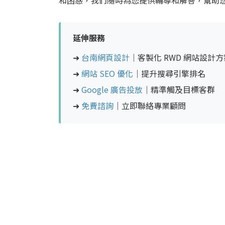
和困惑，我們隨時為您提供輔導和解答，幫助
延伸服務
➜
台南網頁設計
｜客製化 RWD 網站設計方
➜
網站 SEO 優化
｜提升搜尋引擎排名
➜
Google 廣告投放
｜精準觸及目標客群
➜
免費諮詢
｜立即聯絡專業顧問