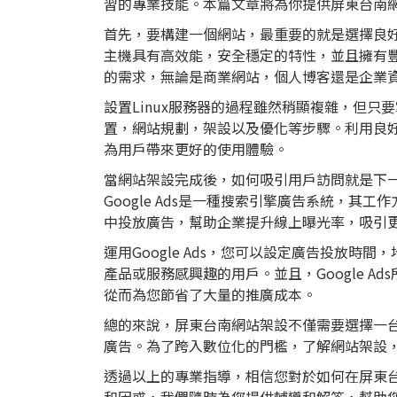
習的專業技能。本篇文章將為你提供屏東台南
首先，要構建一個網站，最重要的就是選擇良好的
主機
具有高效能，安全穩定的特性，並且擁有
的需求，無論是商業網站，個人博客還是企業
設置Linux服務器的過程雖然稍顯複雜，但
置，網站規劃，架設以及優化等步驟。利用良
為用戶帶來更好的使用體驗。
當網站架設完成後，如何吸引用戶訪問就是下一
Google Ads是一種搜索引擎廣告系統，其工作方式是
中投放廣告，幫助企業提升線上曝光率，吸引
運用Google Ads，您可以設定廣告投放
產品或服務感興趣的用戶。並且，Google 
從而為您節省了大量的推廣成本。
總的來說，屏東台南網站架設不僅需要選擇一台性
廣告。為了跨入數位化的門檻，了解網站架設，
透過以上的專業指導，相信您對於如何在屏東