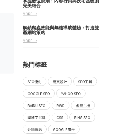
掌握數位浪潮：內容行銷與技術基礎的
完美結合
MORE →
解鎖爬蟲效能與無縫導航體驗：打造雙
贏網站策略
MORE →
熱門標籤
SEO優化
網頁設計
SEO工具
GOOGLE SEO
YAHOO SEO
BAIDU SEO
RWD
虛擬主機
關鍵字挑選
CSS
BING SEO
外銷網站
GOOGLE廣告