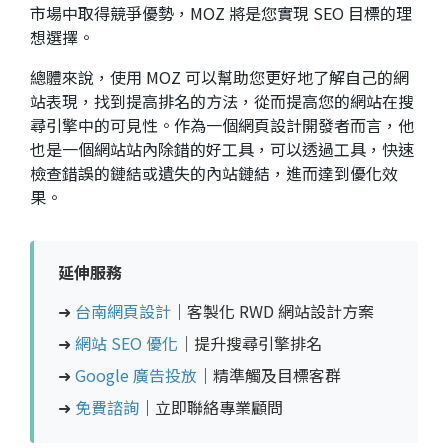
市場中取得競爭優勢，MOZ 將是您實現 SEO 目標的理
想選擇。
總體來說，使用 MOZ 可以幫助您更好地了解自己的網
站表現，找到提高排名的方法，從而提高您的網站在搜
尋引擎中的可見性。作為一個網頁設計開發者而言，他
也是一個網站站內除錯的好工具，可以透過工具，快速
檢查錯誤的鏈結或遺失的內站鏈結，進而達到優化效
果。
延伸服務
➜
台南網頁設計
｜客製化 RWD 網站設計方案
➜
網站 SEO 優化
｜提升搜尋引擎排名
➜
Google 廣告投放
｜精準觸及目標客群
➜
免費諮詢
｜立即聯絡專業顧問