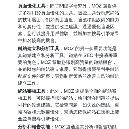
頁面優化工具
：除了關鍵字研究外，MOZ 還提供
了多種用於頁面優化的工具。這些工具分析您網站
的技術層面，例如頁面速度、適應移動設備的能力
和可爬行性，並提供改進建議。通過優化這些因
素，您可以提升用戶體驗，並增加在搜尋引擎結果
中排名較高的機會。
鏈結建立和分析工具
：MOZ 的另一個重要功能是
其鏈結建立和分析工具。鏈結在 SEO 中扮演著重
要的角色，MOZ 幫助您識別高質量的鏈結機會，
並追蹤您的鏈結建立進度。它還提供競爭對手鏈結
配置文件的洞察，讓您制定策略並改善自己的鏈結
建立工作。
網站審核工具
：此外，MOZ 還提供全面的網站審
核工具，可以掃描您的網站，檢測潛在問題並提供
可行的改進建議。它檢查問題，如失效的鏈結、重
複內容和元數據優化，幫助您確保網站在技術上健
全並為搜尋引擎優化。
分析和報告功能
：MOZ 還通過其分析和報告功能