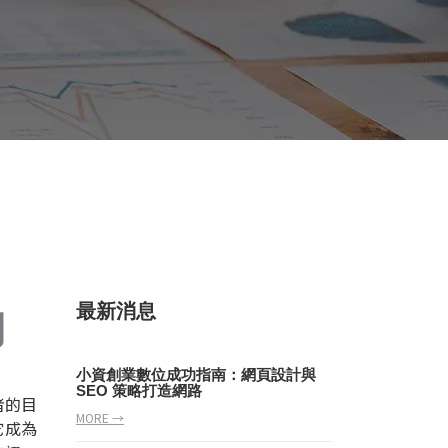
力
最新消息
小資創業數位成功指南：網頁設計與
SEO 策略打造網路
者的目
MORE →
它成為