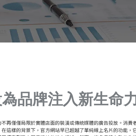
設為品牌注入新生命
力不再僅僅局限於實體店面的裝潢或傳統媒體的廣告投放。消費
。在這樣的背景下，官方網站早已超越了單純線上名片的功能，