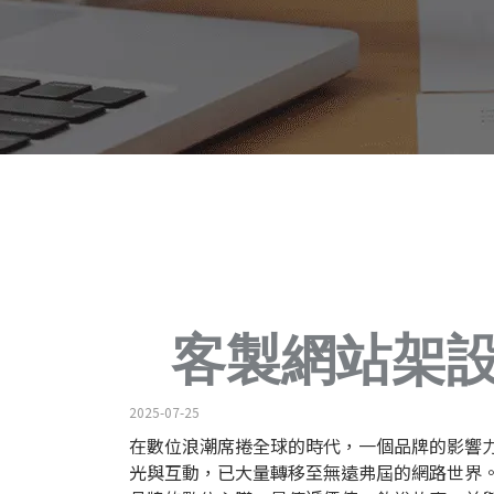
客製網站架
2025-07-25
在數位浪潮席捲全球的時代，一個品牌的影響
光與互動，已大量轉移至無遠弗屆的網路世界