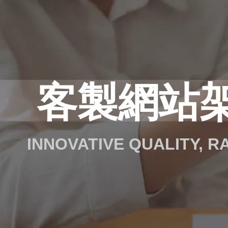
客製網站
INNOVATIVE QUALITY, 