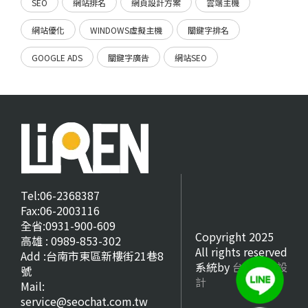
SEO
網站排名
網頁設計方案
雲端主機
網站優化
WINDOWS虛擬主機
關鍵字排名
GOOGLE ADS
關鍵字廣告
網站SEO
Tel:06-2368387
Fax:06-2003116
全省:0931-900-609
Copyright 2025
高雄 : 0989-853-302
All rights reserved
Add :台南市東區新樓街21巷8
系統by
台南網頁設
號
計
Mail:
service@seochat.com.tw