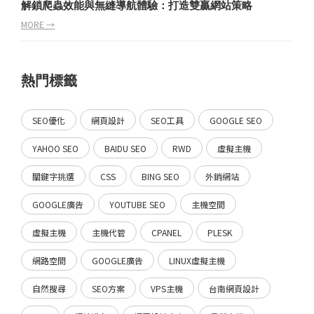
解鎖爬蟲效能與無縫導航體驗：打造雙贏網站策略
MORE →
熱門標籤
SEO優化
網頁設計
SEO工具
GOOGLE SEO
YAHOO SEO
BAIDU SEO
RWD
虛擬主機
關鍵字挑選
CSS
BING SEO
外銷網站
GOOGLE廣告
YOUTUBE SEO
主機空間
虛擬主機
主機代管
CPANEL
PLESK
網路空間
GOOGLE廣告
LINUX虛擬主機
自然搜尋
SEO方案
VPS主機
台南網頁設計