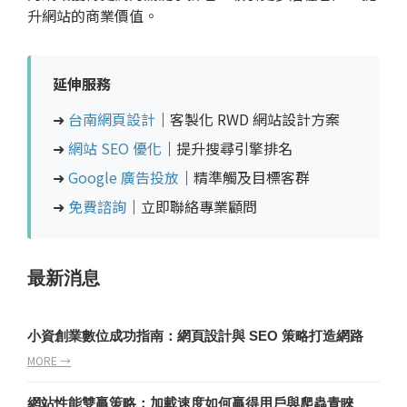
升網站的商業價值。
延伸服務
➜
台南網頁設計
｜客製化 RWD 網站設計方案
➜
網站 SEO 優化
｜提升搜尋引擎排名
➜
Google 廣告投放
｜精準觸及目標客群
➜
免費諮詢
｜立即聯絡專業顧問
最新消息
小資創業數位成功指南：網頁設計與 SEO 策略打造網路
MORE →
網站性能雙贏策略：加載速度如何贏得用戶與爬蟲青睞