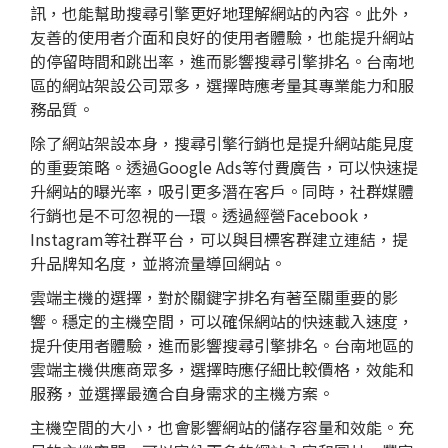
訊，也能幫助搜尋引擎更好地理解網站的內容。此外，
友善的使用者介面和良好的使用者體驗，也能提升網站
的停留時間和跳出率，進而影響搜尋引擎排名。台南地
區的網站架設公司眾多，選擇時應考量其專業能力和服
務品質。
除了網站架設本身，搜尋引擎行銷也是提升網站能見度
的重要策略。透過Google Ads等付費廣告，可以快速提
升網站的曝光率，吸引更多潛在客戶。同時，社群媒體
行銷也是不可忽視的一環。透過經營Facebook，
Instagram等社群平台，可以與目標客群建立連結，提
升品牌知名度，並將流量導回網站。
雲端主機的選擇，對於關鍵字排名有著至關重要的影
響。穩定的主機空間，可以確保網站的快速載入速度，
提升使用者體驗，進而影響搜尋引擎排名。台南地區的
雲端主機供應商眾多，選擇時應仔細比較價格，效能和
服務，並選擇最適合自身需求的主機方案。
主機空間的大小，也會影響網站的儲存容量和效能。充