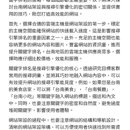
討台南網站架設與搜尋引擎優化的密切關係，並提供實
用的技巧，助您打造高效能的網站。
首先，選擇合適的雲端主機是網站架設的第一步。穩定
的主機空間能確保網站的快速載入速度，這是影響搜尋
引擎排名的重要因素之一。此外，充足的主機空間也能
容納更多的網站內容和圖片，豐富網站的資訊量，進而
提升關鍵字排名。台南地區的雲端主機供應商眾多，選
擇時應仔細比較價格，效能和服務。
關鍵字排名是搜尋引擎優化的核心。透過研究目標客群
常用的搜尋詞彙，並將其巧妙地融入網站內容中，可以
有效提升網站的搜尋引擎能見度。例如，如果您是台南
的美食店家，可以將「台南美食」，「台南餐廳」，
「台南小吃」等關鍵字融入網站的標題，描述和內文
中。同時，也要注意關鍵字的密度和自然度，避免過度
堆砌關鍵字，影響使用者體驗。
網站架設的過程中，也要注意網站的結構和導航設計。
清晰的網站架設架構，可以方便使用者快速找到所需資