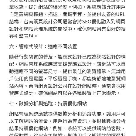
擎收錄，提升網站的曝光度。例如，系統應該允許用戶
自定義網頁標題，描述，關鍵字等，並提供友善的URL
結構。台南網頁設計公司通常會將SEO優化融入到網頁
設計和網站管理系統的開發中，確保網站具有良好的搜
尋引擎表現。
六，響應式設計：適應不同裝置
隨著行動裝置的普及，響應式設計已成為網站設計的標
配。網站管理系統應該支援響應式設計，讓網站可以自
動適應不同的螢幕尺寸，提供最佳的瀏覽體驗。無論用
戶使用的是電腦，平板還是手機，都能夠舒適地瀏覽網
站內容。台南網頁設計公司在設計網站時，通常會採用
響應式設計，確保網站可以在各種裝置上正常顯示。
七，數據分析與追蹤：持續優化網站
網站管理系統應該提供數據分析和追蹤功能，讓用戶可
以了解網站的流量，用戶行為等資訊，並根據數據分析
結果持續優化網站。例如，系統可以提供網站訪客數，
停留時間，跳出率等數據，幫助用戶了解網站的運營狀