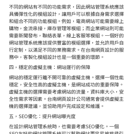
不同的網站有不同的功能需求，因此網站管理系統應該
具備彈性化的模組設計，讓用戶可以根據自身需求選擇
和組合不同的功能模組。例如，電商網站可能需要線上
購物，金流串接，庫存管理等模組；而企業網站則可能
需要新聞發布，聯絡表單，線上客服等模組。一個好的
網站管理系統應該提供豐富的模組選擇，並允許用戶自
行定制，以滿足不同的業務需求。在台南網頁設計的服
務中，客製化模組設計也是一個重要的環節。
四，穩定的虛擬主機：網站運行的保障
網站的穩定運行離不開可靠的虛擬主機。選擇一個性能
穩定，安全性高的虛擬主機，是網站成功的重要保障。
虛擬主機的選擇需要考慮網站的流量，資料庫大小，安
全性需求等因素。台南網頁設計公司通常會提供虛擬主
機的選擇建議，並協助用戶完成設定和維護。
五，SEO優化：提升網站曝光度
在設計網站管理系統時，也需要考慮SEO優化。一個
SEO友好的網站管理系統可以幫助網站更容易被搜尋引