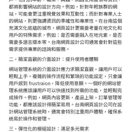
都將影響網站的設計方向。例如，針對年輕族群的網
站，可能會更注重視覺效果和互動性；而針對專業人士
的網站，則更強調資訊的準確性和專業性。在台南這個
充滿文化底蘊的城市，
網頁設計
更需要考量在地文化和
用戶的特殊需求，例如：是否需要融入在地元素，是否
需要多語言版本等。
台南網頁設計
公司通常會針對這些
需求提供專業的諮詢和服務。
二，簡潔直觀的介面設計：提升使用者體驗
網站管理系統的介面設計應力求簡潔直觀，讓用戶可以
輕鬆上手。複雜的操作流程和繁瑣的功能設定，只會讓
用戶感到 frustraion，降低使用意願。一個好的網站管
理系統應該讓用戶可以快速找到所需的功能，並輕鬆完
成操作。例如，網頁內容更新，產品上架，訂單管理等
功能，都應該設計得簡潔易用。台南網頁設計公司在設
計網站管理系統時，通常會特別注重用戶體驗，確保系
統易於操作和管理。
三，彈性化的模組設計：滿足多元需求