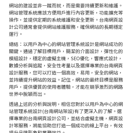
網站的建設並非一蹴而就，而是需要持續更新和維護。
網站管理系統應該方便用戶進行內容更新，功能擴充等
操作，並提供定期的系統維護和安全更新。台南網頁設
計公司通常會提供網站維護服務，確保網站的長期穩定
運行。
總結：以用戶為中心的網站管理系統設計是網站成功的
關鍵。通過了解目標用戶，簡潔的介面設計，彈性化的
模組設計，穩定的虛擬主機，SEO優化，響應式設計，
數據分析與追蹤，安全性考量以及選擇專業的台南網頁
設計服務，您可以打造一個高效，易用，安全的網站，
並持續提升網站的效益。記住，網站的最終目標是服務
用戶，提供優質的使用者體驗，才能在競爭激烈的網路
世界中脫穎而出。
透過上述的分析與說明，相信您對於以用戶為中心的網
站管理系統設計(台南網站架設)有了更深入的了解。選
擇專業的台南網頁設計公司，並結合虛擬主機，網頁設
計等服務，將能協助您打造一個成功的線上平台，有效
提升品牌形象和業務效益。