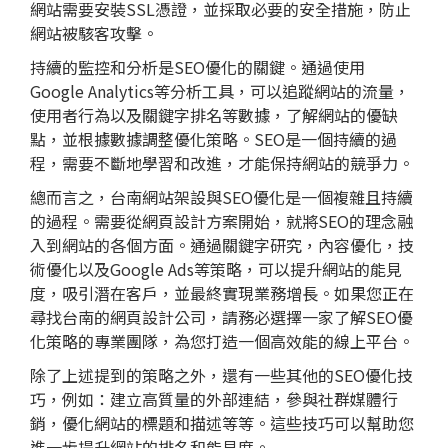
網站需要安裝SSL憑證，並採取必要的安全措施，防止
網站被駭客攻擊。
持續的監控和分析是SEO優化的關鍵。通過使用
Google Analytics等分析工具，可以追蹤網站的流量，
使用者行為以及關鍵字排名等數據，了解網站的優缺
點，並根據數據調整優化策略。SEO是一個持續的過
程，需要不斷地學習和改進，才能保持網站的競爭力。
總而言之，台南網站架設與SEO優化是一個複雜且持續
的過程。需要從網頁設計方案開始，就將SEO的理念融
入到網站的各個方面。通過關鍵字研究，內容優化，技
術優化以及Google Ads等策略，可以提升網站的能見
度，吸引潛在客戶，並最終實現業務增長。如果您正在
尋找台南的網頁設計公司，請務必選擇一家了解SEO優
化策略的專業團隊，為您打造一個高效能的線上平台。
除了上述提到的策略之外，還有一些其他的SEO優化技
巧，例如：建立高質量的外部連結，參與社群媒體行
銷，優化網站的標題和描述等等。這些技巧可以幫助您
進一步提升網站的排名和能見度。