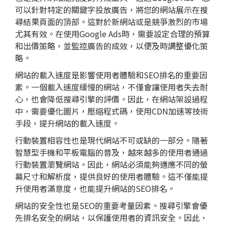
可以針對特定的關鍵字投放廣告，將您的網站展示在搜
尋結果頁面的頂部。這對於新網站或是競爭激烈的市場
尤其有效。在使用Google Ads時，需要設定合理的預算
和出價策略，並監控廣告的成效，以便及時調整優化策
略。
網站的載入速度是影響使用者體驗和SEO排名的重要因
素。一個載入速度緩慢的網站，不僅會讓使用者失去耐
心，也會降低搜尋引擎的評價。因此，在網站架設過程
中，需要優化圖片，壓縮程式碼，使用CDN加速等技術
手段，提升網站的載入速度。
行動裝置相容性也是現代網站不可或缺的一部分。隨著
智慧型手機和平板電腦的普及，越來越多的使用者通過
行動裝置瀏覽網站。因此，網站必須能夠適應不同的螢
幕尺寸和解析度，提供良好的使用者體驗。這不僅能提
升使用者滿意度，也能提升網站的SEO排名。
網站的安全性也是SEO的重要考量因素。搜尋引擎會優
先排名安全的網站，以保護使用者的資訊安全。因此，