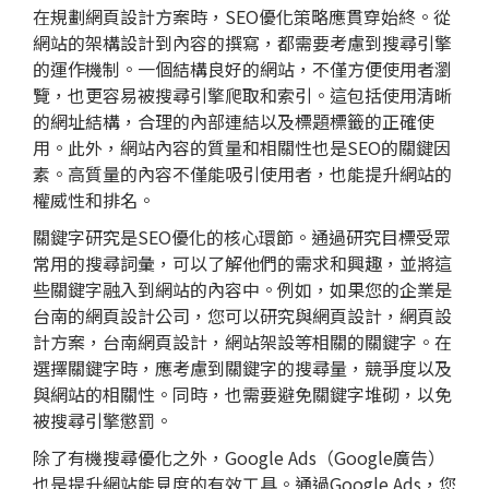
在規劃網頁設計方案時，SEO優化策略應貫穿始終。從
網站的架構設計到內容的撰寫，都需要考慮到搜尋引擎
的運作機制。一個結構良好的網站，不僅方便使用者瀏
覽，也更容易被搜尋引擎爬取和索引。這包括使用清晰
的網址結構，合理的內部連結以及標題標籤的正確使
用。此外，網站內容的質量和相關性也是SEO的關鍵因
素。高質量的內容不僅能吸引使用者，也能提升網站的
權威性和排名。
關鍵字研究是SEO優化的核心環節。通過研究目標受眾
常用的搜尋詞彙，可以了解他們的需求和興趣，並將這
些關鍵字融入到網站的內容中。例如，如果您的企業是
台南的網頁設計公司，您可以研究與網頁設計，網頁設
計方案，
台南網頁設計
，網站架設等相關的關鍵字。在
選擇關鍵字時，應考慮到關鍵字的搜尋量，競爭度以及
與網站的相關性。同時，也需要避免關鍵字堆砌，以免
被搜尋引擎懲罰。
除了有機搜尋優化之外，Google Ads（Google廣告）
也是提升網站能見度的有效工具。通過Google Ads，您