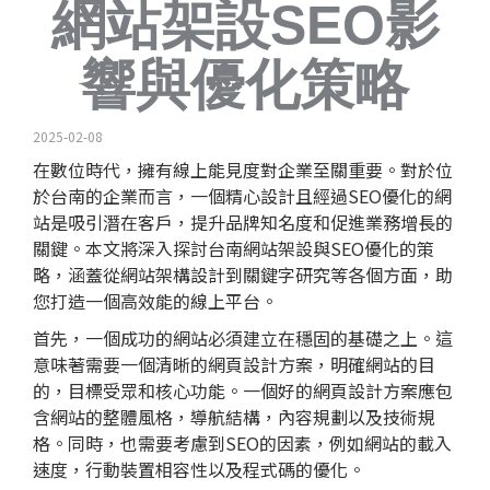
網站架設SEO影
響與優化策略
2025-02-08
在數位時代，擁有線上能見度對企業至關重要。對於位
於台南的企業而言，一個精心設計且經過SEO優化的網
站是吸引潛在客戶，提升品牌知名度和促進業務增長的
關鍵。本文將深入探討台南網站架設與SEO優化的策
略，涵蓋從網站架構設計到關鍵字研究等各個方面，助
您打造一個高效能的線上平台。
首先，一個成功的網站必須建立在穩固的基礎之上。這
意味著需要一個清晰的
網頁設計
方案，明確網站的目
的，目標受眾和核心功能。一個好的網頁設計方案應包
含網站的整體風格，導航結構，內容規劃以及技術規
格。同時，也需要考慮到SEO的因素，例如網站的載入
速度，行動裝置相容性以及程式碼的優化。