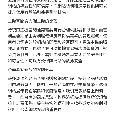
網站的權威性和可信度，而網站結構和速度優化則可以
提升使用者體驗和搜尋引擎排名。
主機空間與雲端主機的比較
傳統的主機空間通常需要自行管理伺服器和軟體，而雲
端主機則是由雲端服務供應商提供完整的管理服務，使
用者只需專注於網站的開發和營運即可。雲端主機的彈
性計費方式，也讓企業可以根據實際需求調整資源，避
免資源浪費。此外，雲端主機通常具有更高的安全性性
和可靠性，可以有效保障網站的數據安全。
台南網站架設的案例分享
許多成功的台南企業都透過網站架設，提升了品牌形象
和市場競爭力。例如，一些台南的在地美食餐廳，透過
網站展示特色菜餚和餐廳環境，吸引更多顧客上門消
費。一些台南的觀光景點，也透過網站提供旅遊資訊和
線上訂票服務，提升遊客的便利性。這些成功的案例都
證明了台南網站架設的重要性。