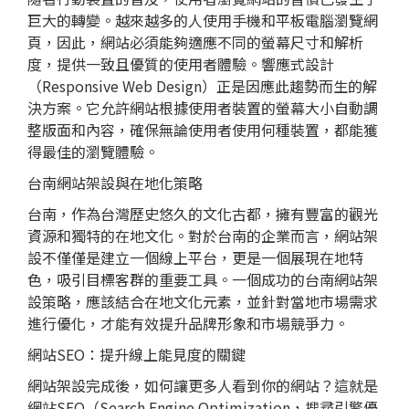
巨大的轉變。越來越多的人使用手機和平板電腦瀏覽網
頁，因此，網站必須能夠適應不同的螢幕尺寸和解析
度，提供一致且優質的使用者體驗。響應式設計
（Responsive Web Design）正是因應此趨勢而生的解
決方案。它允許網站根據使用者裝置的螢幕大小自動調
整版面和內容，確保無論使用者使用何種裝置，都能獲
得最佳的瀏覽體驗。
台南網站架設與在地化策略
台南，作為台灣歷史悠久的文化古都，擁有豐富的觀光
資源和獨特的在地文化。對於台南的企業而言，網站架
設不僅僅是建立一個線上平台，更是一個展現在地特
色，吸引目標客群的重要工具。一個成功的台南網站架
設策略，應該結合在地文化元素，並針對當地市場需求
進行優化，才能有效提升品牌形象和市場競爭力。
網站
SEO
：提升線上能見度的關鍵
網站架設完成後，如何讓更多人看到你的網站？這就是
網站SEO
（Search Engine Optimization，搜尋引擎優