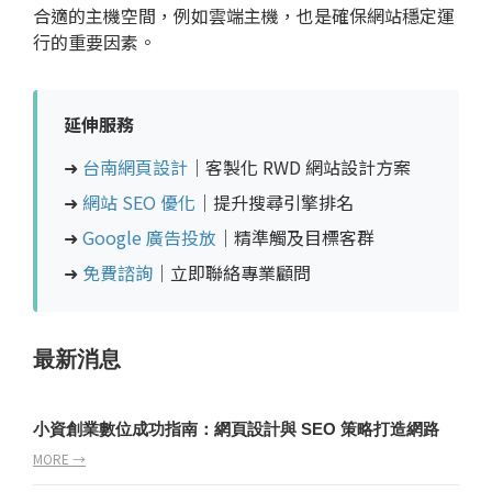
合適的主機空間，例如雲端主機，也是確保網站穩定運
行的重要因素。
延伸服務
➜
台南網頁設計
｜客製化 RWD 網站設計方案
➜
網站 SEO 優化
｜提升搜尋引擎排名
➜
Google 廣告投放
｜精準觸及目標客群
➜
免費諮詢
｜立即聯絡專業顧問
最新消息
小資創業數位成功指南：網頁設計與 SEO 策略打造網路
MORE →