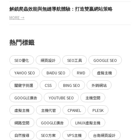
解鎖爬蟲效能與無縫導航體驗：打造雙贏網站策略
MORE →
熱門標籤
SEO優化
網頁設計
SEO工具
GOOGLE SEO
YAHOO SEO
BAIDU SEO
RWD
虛擬主機
關鍵字挑選
CSS
BING SEO
外銷網站
GOOGLE廣告
YOUTUBE SEO
主機空間
虛擬主機
主機代管
CPANEL
PLESK
網路空間
GOOGLE廣告
LINUX虛擬主機
自然搜尋
SEO方案
VPS主機
台南網頁設計