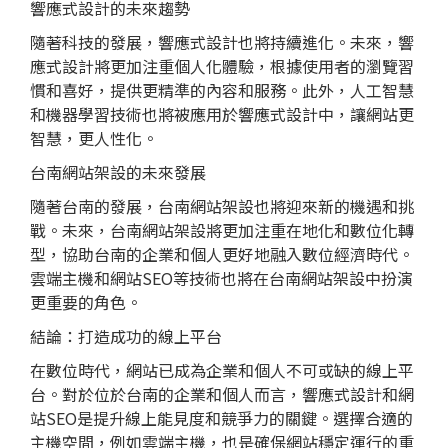
響應式設計的未來趨勢
隨著科技的發展，響應式設計也將持續進化。未來，響
應式設計將更加注重個人化體驗，根據使用者的瀏覽習
慣和喜好，提供更精準的內容和服務。此外，人工智慧
和機器學習技術也將被應用於響應式設計中，讓網站更
智慧，更人性化。
台南網站架設的未來發展
隨著台南的發展，台南網站架設也將迎來新的機遇和挑
戰。未來，台南網站架設將更加注重在地化和數位化轉
型，協助台南的企業和個人更好地融入數位經濟時代。
雲端主機和網站SEO等技術也將在台南網站架設中扮演
更重要的角色。
結論：打造成功的線上平台
在數位時代，網站已成為企業和個人不可或缺的線上平
台。對於位於台南的企業和個人而言，響應式設計和網
站SEO是提升線上能見度和競爭力的關鍵。選擇合適的
主機空間，例如雲端主機，也是確保網站穩定運行的重