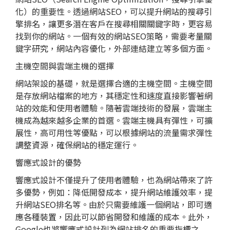
化）的重要性。透過網站SEO，可以提升網站的搜尋引
擎排名，讓更多潛在客戶在搜尋相關關鍵字時，更容易
找到你的網站。一個有效的網站SEO策略，需要考量關
鍵字研究，網站內容優化，外部連結建立等多個方面。
主機空間與雲端主機的選擇
網站架設的基礎，就是選擇合適的主機空間。主機空間
是存放網站檔案的地方，其穩定性和速度直接影響著網
站的效能和使用者體驗。隨著雲端技術的發展，雲端主
機成為越來越多企業的首選。雲端主機具有彈性，可擴
展性，高可用性等優點，可以根據網站的流量需求彈性
調整資源，確保網站的穩定運行。
響應式設計的優勢
響應式設計不僅提升了使用者體驗，也為網站帶來了許
多優勢，例如：降低開發成本，提升網站維護效率，提
升網站SEO排名等。由於只需要維護一個網站，即可適
應各種裝置，因此可以節省開發和維護的成本。此外，
Google也將響應式設計列為
網站排名
的重要指標之