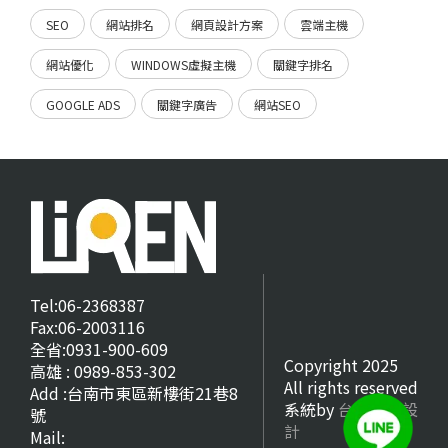
SEO
網站排名
網頁設計方案
雲端主機
網站優化
WINDOWS虛擬主機
關鍵字排名
GOOGLE ADS
關鍵字廣告
網站SEO
Tel:06-2368387
Fax:06-2003116
全省:0931-900-609
Copyright 2025
高雄 : 0989-853-302
All rights reserved
Add :台南市東區新樓街21巷8
系統by
台南網頁設
號
計
Mail: