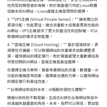
性而受到開發者的青睞。對於需要運行特定Linux軟體
或腳本的AI網站，Linux虛擬主機是理想的選擇。
3. **VPS主機 (Virtual Private Server)：** 擁有獨立的
資源分配，性能更佳，適合流量較大或需要更高性能的
AI網站。VPS主機提供了更大的靈活性和控制權，可以
根據網站的需求定制配置。
4. **雲端主機 (Cloud Hosting)：** 基於雲端技術，資
源彈性可擴展，可以根據網站的流量需求自動調整資
源，確保網站的穩定運行。對於需要處理大量數據或高
併發訪問的AI網站，雲端主機是最佳選擇。
在選擇主機方案時，需要考慮網站的流量，數據量，AI
功能的複雜度等因素，選擇最合適的方案，以確保網站
的穩定運行和最佳性能。
**台南網站架設的未來：AI驅動的個性化體驗**
隨著AI技術的不斷發展，生成式AI將在台南網站架設中
扮演越來越重要的角色。未來，我們可以預見：更加智