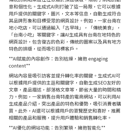
意和個性化。生成式AI則打破了這一局限，它可以根據
用戶提供的關鍵字，圖片，文本等信息，自動生成符合
其品牌形象和目標受眾的網頁設計。例如，一家台南在
地小吃店，可以通過輸入「古早味」，「傳統美食」，
「台南小吃」等關鍵字，讓AI生成具有台南在地特色的
網頁設計，包含復古的色彩，傳統的圖案以及具有地方
特色的排版，從而吸引目標客戶。
**AI賦能的內容創作：告別枯燥，擁抱 engaging
content**
網站內容是吸引訪客並提升轉化率的關鍵。生成式AI可
以根據用戶提供的主题和關鍵字，自動生成
SEO
友好的
文章，產品描述，部落格文章等，節省大量的時間和精
力。例如，一家銷售台南特產的電商網站，可以利用AI
生成產品介紹，突出產品的特色和優勢，吸引消費者購
買。此外，AI還可以根據用戶的瀏覽歷史和喜好，推薦
相關的產品和服務，提升用戶體驗和銷售轉化率。
**AI優化的網站功能：告別繁瑣，擁抱智能化**