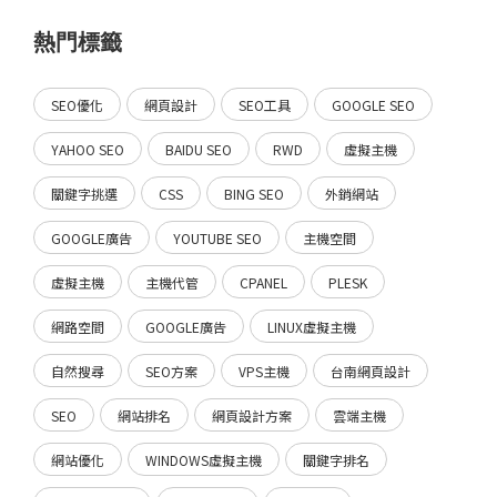
熱門標籤
SEO優化
網頁設計
SEO工具
GOOGLE SEO
YAHOO SEO
BAIDU SEO
RWD
虛擬主機
關鍵字挑選
CSS
BING SEO
外銷網站
GOOGLE廣告
YOUTUBE SEO
主機空間
虛擬主機
主機代管
CPANEL
PLESK
網路空間
GOOGLE廣告
LINUX虛擬主機
自然搜尋
SEO方案
VPS主機
台南網頁設計
SEO
網站排名
網頁設計方案
雲端主機
網站優化
WINDOWS虛擬主機
關鍵字排名