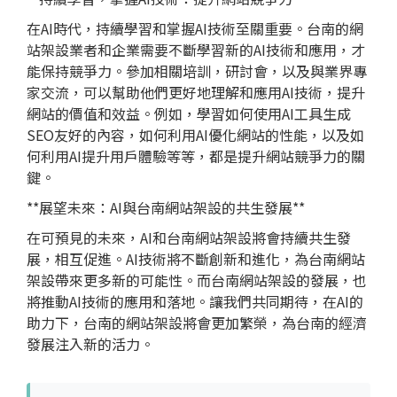
在AI時代，持續學習和掌握AI技術至關重要。台南的網
站架設業者和企業需要不斷學習新的AI技術和應用，才
能保持競爭力。參加相關培訓，研討會，以及與業界專
家交流，可以幫助他們更好地理解和應用AI技術，提升
網站的價值和效益。例如，學習如何使用AI工具生成
SEO友好的內容，如何利用AI優化網站的性能，以及如
何利用AI提升用戶體驗等等，都是提升網站競爭力的關
鍵。
**展望未來：AI與台南網站架設的共生發展**
在可預見的未來，AI和台南網站架設將會持續共生發
展，相互促進。AI技術將不斷創新和進化，為台南網站
架設帶來更多新的可能性。而台南網站架設的發展，也
將推動AI技術的應用和落地。讓我們共同期待，在AI的
助力下，台南的網站架設將會更加繁榮，為台南的經濟
發展注入新的活力。