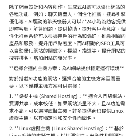
除了網頁設計和內容創作，生成式AI還可以優化網站的
各種功能，例如：聊天機器人，個性化推薦，搜尋引擎
優化等。AI驅動的聊天機器人可以7*24小時為訪客提供
即時客服，解答問題，提供協助，提升客戶滿意度。個
性化推薦系統可以根據用戶的行為和偏好，推薦相關的
產品和服務，提升用戶黏著度。而AI驅動的SEO工具可
以自動優化網站的關鍵字，標題，描述等，提升網站的
搜尋排名，增加網站的曝光率。
**選擇合適的主機方案：為AI網站提供穩定運行環境**
對於搭載AI功能的網站，選擇合適的主機方案至關重
要。以下幾種主機方案可供選擇：
1. **虛擬主機 (Shared Hosting)：** 適合入門級網站，
資源共享，成本較低。如果網站流量不大，且AI功能需
求不高，可以選擇虛擬主機。許多提供商也提供Linux
虛擬主機，以其穩定性和安全性而聞名。
2. **Linux虛擬主機 (Linux Shared Hosting)：** 基於
Linux系統的虛擬主機，以其穩定性，安全性和開源特