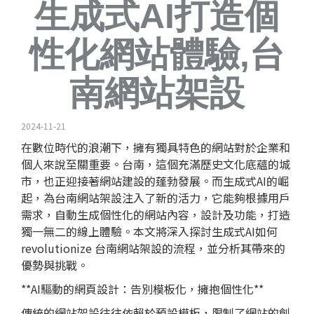
生成式AI打造個
性化網站體驗,台
南網站架設
2024-11-21
在數位時代的浪潮下，擁有獨具特色的網站對於企業和
個人來說至關重要。台南，這個充滿歷史文化底蘊的城
市，也正迎接著網站建設的蓬勃發展。而生成式AI的崛
起，為台南網站架設注入了新的活力，它能夠根據用戶
需求，自動生成個性化的網站內容，設計及功能，打造
獨一無二的線上體驗。本文將深入探討生成式AI如何
revolutionize 台南網站架設的流程，並分析其帶來的
優勢與挑戰。
**AI驅動的
網頁設計
：告別模板化，擁抱個性化**
傳統的網站架設往往依賴於預設模板，限制了網站的創