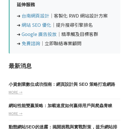
延伸服務
➜
台南網頁設計
｜客製化 RWD 網站設計方案
➜
網站 SEO 優化
｜提升搜尋引擎排名
➜
Google 廣告投放
｜精準觸及目標客群
➜
免費諮詢
｜立即聯絡專業顧問
最新消息
小資創業數位成功指南：網頁設計與 SEO 策略打造網路
MORE →
網站性能雙贏策略：加載速度如何贏得用戶與爬蟲青睞
MORE →
動態網站SEO的迷霧：揭開挑戰與實戰對策，提升網站排