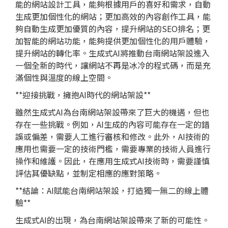
能的網站設計工具，能夠根據用戶的喜好和需求，自動
生成更加個性化的網站；更加高效的內容創作工具，能
夠自動生成更加優質的內容，提升網站的SEO排名；更
加智能的網站功能，能夠提供更加個性化的用戶體驗，
提升網站的轉化率。生成式AI將推動台南網站架設進入
一個全新的時代，讓網站不再是冰冷的程式碼，而是充
滿個性與溫度的線上空間。
**迎接挑戰，擁抱AI時代的網站架設**
雖然生成式AI為台南網站架設帶來了巨大的機遇，但也
存在一些挑戰。例如，AI生成的內容可能存在一定的錯
誤或偏差，需要人工進行審核和修改。此外，AI技術的
應用也需要一定的技術門檻，需要專業的技術人員進行
操作和維護。因此，在應用生成式AI技術時，需要謹慎
評估其優缺點，並制定相應的應對策略。
**結論：AI賦能台南網站架設，打造獨一無二的線上體
驗**
生成式AI的出現，為台南網站架設帶來了新的可能性。