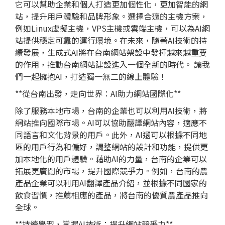
它可以幫助企業和個人打造更加個性化，更加智能的網
站，提升用戶體驗和品牌形象。選擇合適的主機方案，
例如Linux虛擬主機，VPS主機或雲端主機，可以為AI網
站提供穩定可靠的運行環境。在未來，隨著AI技術的持
續發展，生成式AI將在台南網站架設中發揮越來越重要
的作用，推動台南網站建設進入一個全新的時代。 讓我
們一起擁抱AI，打造獨一無二的線上體驗！
**從台南出發，走向世界：AI助力網站國際化**
除了服務本地市場，台南的企業也可以利用AI技術，將
網站推向國際市場。AI可以協助翻譯網站內容，適應不
同語言和文化背景的用戶。此外，AI還可以根據不同地
區的用戶行為和偏好，調整網站的設計和功能，提供更
加本地化的用戶體驗。藉助AI的力量，台南的企業可以
拓展更廣闊的市場，提升國際競爭力。例如，台南的農
產品企業可以利用AI翻譯產品介紹，並根據不同國家的
飲食習慣，推薦相應的產品，將台南的優質農產品推向
全球。
**持續學習，掌握AI技術：提升網站競爭力**