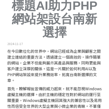
標題AI助力PHP
網站架設台南新
選擇
2024-11-17
在今日數位化的世界中，網站已經成為企業與顧客之間
建立連結的重要方法。透過建立一個高效的，操作簡單
的網站，企業不但能夠展示其產品與服務，同時更能與
客戶建立深厚的關係。這是一片關於如何利用AI以及
PHP網站架設來提升業務效率，拓寬台南新選擇的文
章。
首先，瞭解報验宣傳的威力起來，就不能忽視Windows
虛擬主機的選擇。由於主機的穩定性對於網站的運行至
關重要，Windows虛擬主機因其強大的兼容性以及易用
性而倍受全世界的大型企業與小微企業的青睞。不單僅