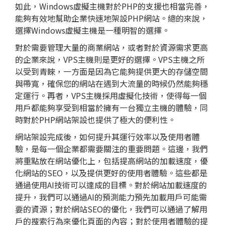
如此，Windows虛擬主機對於PHP的支援也相當完善，
能夠有效地幫助企業快速地架設PHP網站。總的來說，
選擇Windows虛擬主機是一種明智的選擇。
對於需要管理大量的商業網站，或者對於資源需求更高
的企業來說，VPS主機則是更好的選擇。VPS主機之所
以受到青睞，一方面是因為它能夠提供更大的存儲空間
與帶寬，確保您的網站在遇到大流量的時候仍然能夠穩
定運行。再者，VPS主機採用虛擬化技術，使得每一個
用戶都能夠享受到相當於擁有一台獨立主機的體驗，同
時對於PHP網站架設也提供了極大的便利性。
網站架設完成後，如何提升其運行效率以及使用者體
驗，是每一個企業都需要關注的重要問題。這邊，我們
將重點放在
網站優化
上，包括提高網站的加載速度，優
化網站的
SEO
，以及提供更好的使用者體驗。這些都是
通過使用AI技術可以達成的目標。對於網站加載速度的
提升，我們可以通過AI的預測能力預先加載用戶可能需
要的資源；對於
網站SEO
的優化，我們可以通過了解用
戶的搜索行為來優化頁面的內容；對於使用者體驗的提