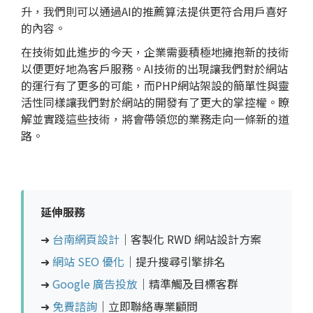
升，我們則可以通過AI的推薦算法提供更符合用戶喜好
的內容。
在技術如此進步的今天，企業需要積極地擁抱新的技術
以便更好地為客戶服務。AI技術的出現讓我們對於網站
的運行有了更多的可能，而PHP網站架設的簡單性與靈
活性同樣讓我們對於網站的開發有了更大的掌控權。瞭
解並實踐這些技術，將會帶領您的業務走向一條新的道
路。
延伸服務
➜
台南網頁設計
｜客製化 RWD 網站設計方案
➜
網站 SEO 優化
｜提升搜尋引擎排名
➜
Google 廣告投放
｜精準觸及目標客群
➜
免費諮詢
｜立即聯絡專業顧問