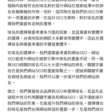
個與內容相符合的域名對於提升網站在搜索結果中的排
名有著顯著的作用。恰好，這同時也是我們的SEO方案
中一項重要的步驟。在設計SEO方案時，對於域名的選
擇我們需要有足夠的重視。
域名的選擇需要考慮多方面的因素，並且需要有繁體字
的選擇。台南地區的網民大多數使用繁體字，因此在選
擇域名時需要考慮的字體是繁體字。
在域名的選擇中，我們還需要考慮到網站SEO。網站
SEO是提升網站在搜索引擎中排名的重要手段，而一個
與SEO相關的域名可以大大提升網站的排名。關鍵字廣
告也是我們網站SEO的重要策略之一，透過將關鍵字廣
告與域名相結合，我們可以進一步提升我們的網站排
名。
總之，我們需要結合品牌和SEO來選擇域名，並且在此
過程中充分利用關鍵字廣告和網站SEO。這不僅能提升
我們網站的形象，也能提升我們網站的排名。選擇適合
的域名是我們台南網站架設的重要一步，也是我們成功