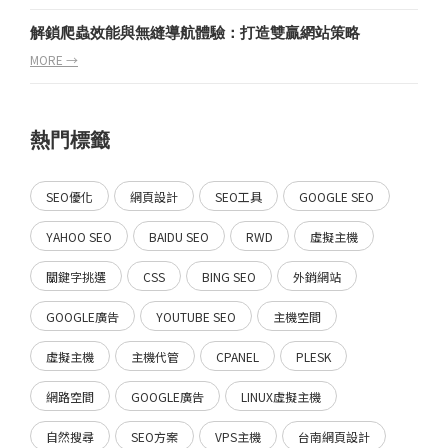
解鎖爬蟲效能與無縫導航體驗：打造雙贏網站策略
MORE →
熱門標籤
SEO優化
網頁設計
SEO工具
GOOGLE SEO
YAHOO SEO
BAIDU SEO
RWD
虛擬主機
關鍵字挑選
CSS
BING SEO
外銷網站
GOOGLE廣告
YOUTUBE SEO
主機空間
虛擬主機
主機代管
CPANEL
PLESK
網路空間
GOOGLE廣告
LINUX虛擬主機
自然搜尋
SEO方案
VPS主機
台南網頁設計