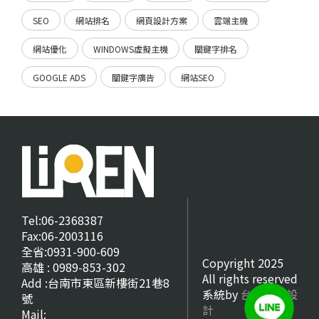
SEO
網站排名
網頁設計方案
雲端主機
網站優化
WINDOWS虛擬主機
關鍵字排名
GOOGLE ADS
關鍵字廣告
網站SEO
Tel:06-2368387
Fax:06-2003116
全省:0931-900-609
Copyright 2025
高雄 : 0989-853-302
All rights reserved
Add :台南市東區新樓街21巷8
系統by
台南網頁設
號
計
Mail: