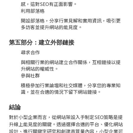
感，這對
SEO
有正面影響。
利用部落格
開設部落格，分享行業見解和實用資訊，吸引更
多訪客並提升網站的能見度。
第五部分：建立外部鏈接
尋求合作
與相關行業的網站建立合作關係，互相鏈接以提
升網站的權威性。
參與社群
積極參加行業論壇和社交媒體，分享您的專業知
識，並在合適的情況下留下網站鏈接。
結論
對於小型企業而言，從網站架設入手制定
SEO
策略是提
升線上能見度的關鍵。透過選擇合適的平台、優化
網站
設計
、進行關鍵字研究和創建高質量內容，小型企業可