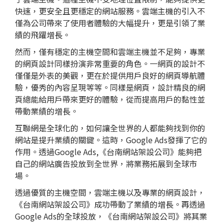
快速，更安全且更穩定的網站服務。雲端主機的引入不
僅為公司帶來了使用者體驗的大幅提升，更是引領了業
績的飛躍增長。
然而，僅有穩定的主機空間和雲端主機並不足夠，專業
的網頁設計同樣扮演非常重要的角色。一網頁的設計不
僅僅是外表的美觀，更在於提供用戶良好的網頁導航體
驗，優秀的內容呈現等等。同樣是網頁，設計精良的網
頁總能給用戶帶來更好的體驗，從而提高用戶的黏性並
帶動業績的增長。
互聯網是全球化的，如何讓全世界的人都能夠找到你的
網站是提升業績的關鍵。這時，Google Ads發揮了它的
作用。透過Google Ads,《台南網站架設公司》能夠把
自己的網站廣告投放到全世界，將業務拓展到全球市
場。
透過優質的主機空間，雲端主機以及專業的網頁設計，
《台南網站架設公司》成功帶動了業績的增長。再透過
Google Ads的全球投放，《台南網站架設公司》將其業