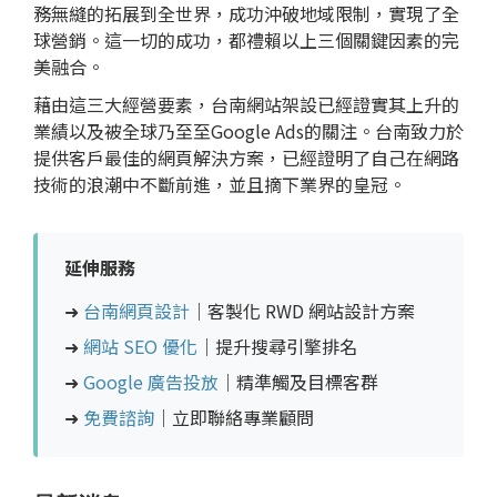
務無縫的拓展到全世界，成功沖破地域限制，實現了全
球營銷。這一切的成功，都禮賴以上三個關鍵因素的完
美融合。
藉由這三大經營要素，台南網站架設已經證實其上升的
業績以及被全球乃至至Google Ads的關注。台南致力於
提供客戶最佳的網頁解決方案，已經證明了自己在網路
技術的浪潮中不斷前進，並且摘下業界的皇冠。
延伸服務
➜
台南網頁設計
｜客製化 RWD 網站設計方案
➜
網站 SEO 優化
｜提升搜尋引擎排名
➜
Google 廣告投放
｜精準觸及目標客群
➜
免費諮詢
｜立即聯絡專業顧問