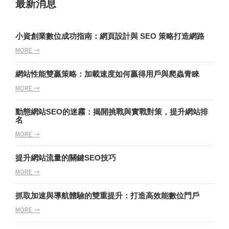
最新消息
小資創業數位成功指南：網頁設計與 SEO 策略打造網路
MORE →
網站性能雙贏策略：加載速度如何贏得用戶與爬蟲青睞
MORE →
動態網站SEO的迷霧：揭開挑戰與實戰對策，提升網站排
名
MORE →
提升網站流量的關鍵SEO技巧
MORE →
抓取加速與導航體驗的雙重提升：打造高效能數位門戶
MORE →