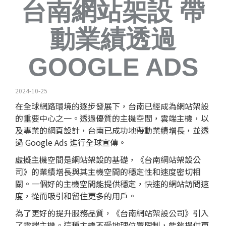
台南網站架設 帶
動業績透過
GOOGLE ADS
2024-10-25
在全球網路環境的逐步發展下，台南已經成為網站架設
的重要中心之一。透過優質的
主機空間
，雲端主機，以
及專業的
網頁設計
，台南已成功地帶動業績增長，並透
過 Google Ads 進行全球宣傳。
虛擬主機空間是網站架設的基礎，《台南網站架設公
司》的業績增長與其主機空間的穩定性和速度密切相
關。一個好的主機空間能提供穩定，快速的網站訪問速
度，從而吸引和留住更多的用戶。
為了更好的提升服務品質，《台南網站架設公司》引入
了雲端主機。這種主機不受地理位置限制，能夠提供更