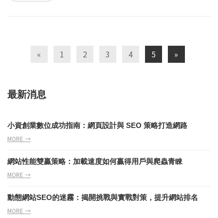
«
1
2
3
4
5
»
最新消息
小資創業數位成功指南：網頁設計與 SEO 策略打造網路
MORE →
網站性能雙贏策略：加載速度如何贏得用戶與爬蟲青睞
MORE →
動態網站SEO的迷霧：揭開挑戰與實戰對策，提升網站排名
MORE →