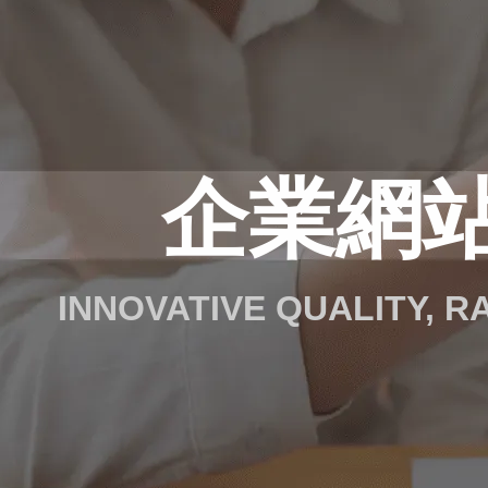
企業網站
INNOVATIVE QUALITY, 