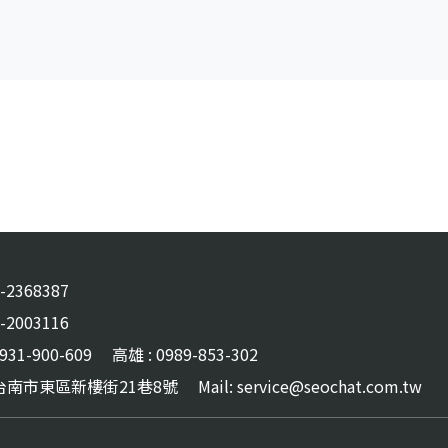
6-2368387
6-2003116
31-900-609
高雄 : 0989-853-302
 :台南市東區新樓街21巷8號
Mail: service@seochat.com.tw