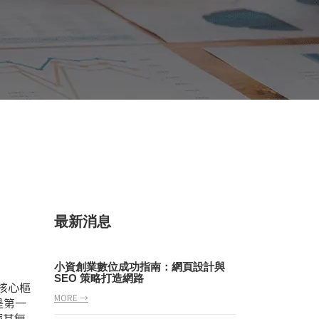
最新消息
小資創業數位成功指南：網頁設計與
SEO 策略打造網路
核心樞
MORE →
是第一
揮其無