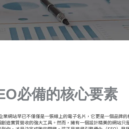
EO必備的核心要素
，企業網站早已不僅僅是一張線上的電子名片，它更是一個品牌的
個創造實質營收的強大工具。然而，擁有一個設計精美的網站只
到你，才是決定成敗的關鍵。這正是搜尋引擎優化（SEO）發