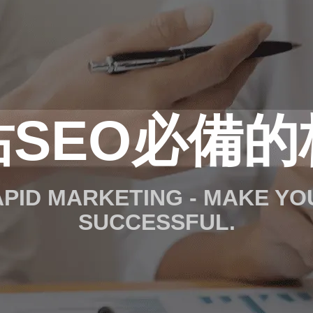
SEO必備
RAPID MARKETING - MAKE Y
SUCCESSFUL.