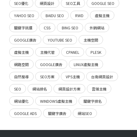
SEO優化
網頁設計
SEO工具
GOOGLE SEO
YAHOO SEO
BAIDU SEO
RWD
虛擬主機
關鍵字挑選
CSS
BING SEO
外銷網站
GOOGLE廣告
YOUTUBE SEO
主機空間
虛擬主機
主機代管
CPANEL
PLESK
網路空間
GOOGLE廣告
LINUX虛擬主機
自然搜尋
SEO方案
VPS主機
台南網頁設計
SEO
網站排名
網頁設計方案
雲端主機
網站優化
WINDOWS虛擬主機
關鍵字排名
GOOGLE ADS
關鍵字廣告
網站SEO