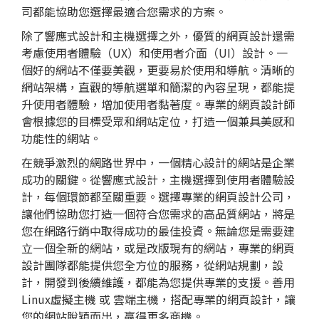
司都能協助您選擇最適合您需求的方案。
除了響應式設計和主機選擇之外，優質的網頁設計還需
考慮使用者體驗（UX）和使用者介面（UI）設計。一
個好的網站不僅要美觀，更要易於使用和導航。清晰的
網站架構，直觀的導航選單和簡潔的內容呈現，都能提
升使用者體驗，增加使用者黏著度。專業的
網頁設計
師
會根據您的目標受眾和網站定位，打造一個兼具美感和
功能性的網站。
在競爭激烈的網路世界中，一個精心設計的網站是企業
成功的關鍵。從響應式設計，主機選擇到使用者體驗設
計，每個環節都至關重要。選擇專業的
網頁設計
公司，
讓他們協助您打造一個符合您需求的高品質網站，將是
您在網路行銷中取得成功的最佳投資。無論您是需要建
立一個全新的網站，或是改版現有的網站，專業的
網頁
設計
團隊都能提供您全方位的服務，從網站規劃，設
計，開發到後續維護，都能為您提供專業的支援。善用
Linux虛擬主機 或 雲端主機，搭配專業的網頁設計，讓
您的網站脫穎而出，贏得更多商機。