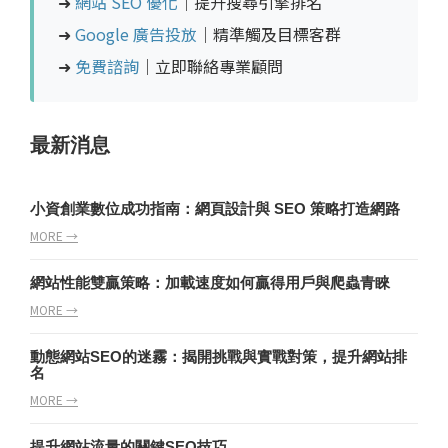
➜
網站 SEO 優化
｜提升搜尋引擎排名
➜
Google 廣告投放
｜精準觸及目標客群
➜
免費諮詢
｜立即聯絡專業顧問
最新消息
小資創業數位成功指南：網頁設計與 SEO 策略打造網路
MORE →
網站性能雙贏策略：加載速度如何贏得用戶與爬蟲青睞
MORE →
動態網站SEO的迷霧：揭開挑戰與實戰對策，提升網站排
名
MORE →
提升網站流量的關鍵SEO技巧