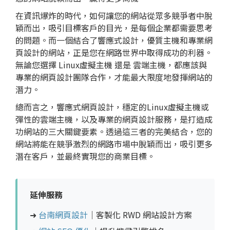
在資訊爆炸的時代，如何讓您的網站從眾多競爭者中脫
穎而出，吸引目標客戶的目光，是每個企業都需要思考
的問題。而一個結合了響應式設計，優質主機和專業
網
頁設計
的網站，正是您在網路世界中取得成功的利器。
無論您選擇 Linux虛擬主機 還是 雲端主機，都應該與
專業的網頁設計團隊合作，才能最大限度地發揮網站的
潛力。
總而言之，響應式
網頁設計
，穩定的Linux虛擬主機或
彈性的雲端主機，以及專業的
網頁設計
服務，是打造成
功網站的三大關鍵要素。透過這三者的完美結合，您的
網站將能在競爭激烈的網路市場中脫穎而出，吸引更多
潛在客戶，並最終實現您的商業目標。
延伸服務
➜
台南網頁設計
｜客製化 RWD 網站設計方案