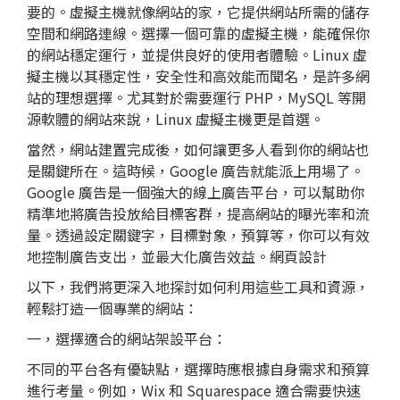
要的。虛擬主機就像網站的家，它提供網站所需的儲存
空間和網路連線。選擇一個可靠的虛擬主機，能確保你
的網站穩定運行，並提供良好的使用者體驗。Linux 虛
擬主機以其穩定性，安全性和高效能而聞名，是許多網
站的理想選擇。尤其對於需要運行 PHP，MySQL 等開
源軟體的網站來說，Linux 虛擬主機更是首選。
當然，網站建置完成後，如何讓更多人看到你的網站也
是關鍵所在。這時候，Google 廣告就能派上用場了。
Google 廣告是一個強大的線上廣告平台，可以幫助你
精準地將廣告投放給目標客群，提高網站的曝光率和流
量。透過設定關鍵字，目標對象，預算等，你可以有效
地控制廣告支出，並最大化廣告效益。網頁設計
以下，我們將更深入地探討如何利用這些工具和資源，
輕鬆打造一個專業的網站：
一，選擇適合的網站架設平台：
不同的平台各有優缺點，選擇時應根據自身需求和預算
進行考量。例如，Wix 和 Squarespace 適合需要快速