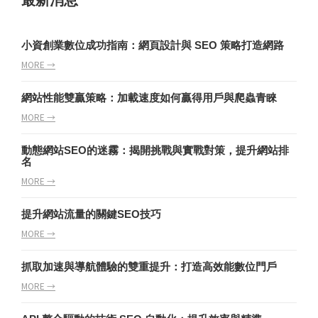
最新消息
小資創業數位成功指南：網頁設計與 SEO 策略打造網路
MORE →
網站性能雙贏策略：加載速度如何贏得用戶與爬蟲青睞
MORE →
動態網站SEO的迷霧：揭開挑戰與實戰對策，提升網站排
名
MORE →
提升網站流量的關鍵SEO技巧
MORE →
抓取加速與導航體驗的雙重提升：打造高效能數位門戶
MORE →