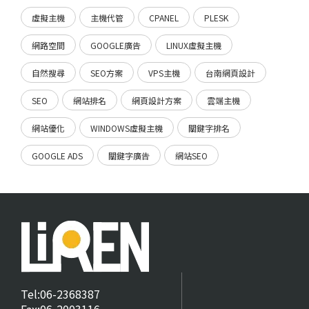
虛擬主機
主機代管
CPANEL
PLESK
網路空間
GOOGLE廣告
LINUX虛擬主機
自然搜尋
SEO方案
VPS主機
台南網頁設計
SEO
網站排名
網頁設計方案
雲端主機
網站優化
WINDOWS虛擬主機
關鍵字排名
GOOGLE ADS
關鍵字廣告
網站SEO
Tel:06-2368387