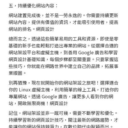
五，持續優化網站內容：
網站建置完成後，並不是一勞永逸的。你需要持續更新
網站內容，提供有價值的資訊，才能吸引使用者，提高
網站的排名。網頁設計
總而言之，透過這些簡單易用的工具和資源，即使是零
基礎的新手也能輕鬆打造出專業的網站。從選擇合適的
網站架設平台和虛擬主機，到善用 Google 廣告和學習
網頁設計基礎知識，每個步驟都至關重要。只要掌握這
些技巧，你就能在網路世界中建立自己的品牌，拓展事
業版圖。
別再猶豫，現在就開始你的網站架設之旅吧！選擇適合
你的 Linux 虛擬主機，利用簡單的線上工具，打造你的
專屬網站。透過 Google 廣告，讓更多人看到你的網
站，開啟無限商機！網頁設計
記住，網站架設並非一蹴可幾，需要不斷學習和優化。
持續學習新的網頁設計技巧，關注最新的網路趨勢，才
能讓你的網站保持競爭力，在數位時代中脫穎而出。