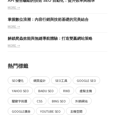
API 整合驅動的技術 SEO 自動化：提升效率與精準
MORE →
掌握數位浪潮：內容行銷與技術基礎的完美結合
MORE →
解鎖爬蟲效能與無縫導航體驗：打造雙贏網站策略
MORE →
熱門標籤
SEO優化
網頁設計
SEO工具
GOOGLE SEO
YAHOO SEO
BAIDU SEO
RWD
虛擬主機
關鍵字挑選
CSS
BING SEO
外銷網站
GOOGLE廣告
YOUTUBE SEO
主機空間