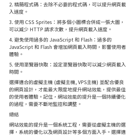
2. 精簡程式碼：去除不必要的程式碼，可以提升網頁載
入速度。
3. 使用 CSS Sprites：將多個小圖標合併成一張大圖，
可以減少 HTTP 請求次數，提升網頁載入速度。
4. 避免使用過多的 JavaScript 和 Flash：過多的
JavaScript 和 Flash 會增加網頁載入時間，影響使用者
體驗。
5. 使用瀏覽器快取：設定瀏覽器快取可以減少網頁載入
時間。
選擇適合的虛擬主機 (虛擬主機, VPS主機) 並配合優良
的
網頁設計
，才能最大限度地提升網站效能，提供最佳
的使用者體驗。記住，網站效能的提升是一個持續優化
的過程，需要不斷地監控和調整。
總結
網站效能的提升是一個系統工程，需要從虛擬主機的選
擇，系統的優化以及
網頁設計
等多個方面入手。選擇適