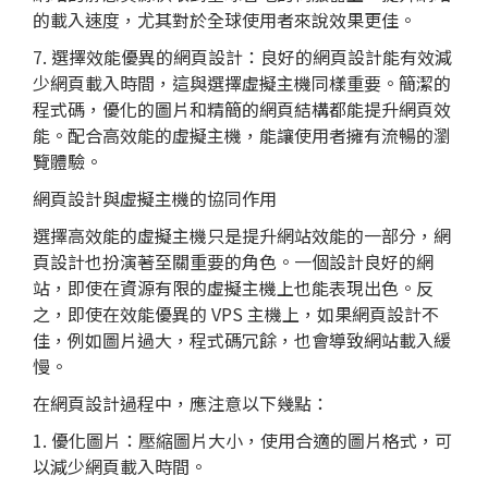
的載入速度，尤其對於全球使用者來說效果更佳。
7. 選擇效能優異的
網頁設計
：良好的
網頁設計
能有效減
少網頁載入時間，這與選擇虛擬主機同樣重要。簡潔的
程式碼，優化的圖片和精簡的網頁結構都能提升網頁效
能。配合高效能的虛擬主機，能讓使用者擁有流暢的瀏
覽體驗。
網頁設計與虛擬主機的協同作用
選擇高效能的虛擬主機只是提升網站效能的一部分，
網
頁設計
也扮演著至關重要的角色。一個設計良好的網
站，即使在資源有限的虛擬主機上也能表現出色。反
之，即使在效能優異的 VPS 主機上，如果網頁設計不
佳，例如圖片過大，程式碼冗餘，也會導致網站載入緩
慢。
在
網頁設計
過程中，應注意以下幾點：
1. 優化圖片：壓縮圖片大小，使用合適的圖片格式，可
以減少網頁載入時間。