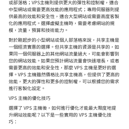
或部落格；VPS主機則提供更大的彈性和控制權，適合
中型網站或需要更高效能的應用程式；專用伺服器則提
供最高的效能和安全性，適合大型網站或需要高度客製
化的應用程式。選擇虛擬主機時，需要考慮網站的規
模，流量，預算和技術能力。
對於剛起步的小型網站或個人部落格來說，共享主機是
一個經濟實惠的選擇。但共享主機的資源是共享的，如
果同一個伺服器上的其他網站流量過大，可能會影響到
您的網站效能。如果您預計網站流量會快速增長，或者
需要更高的效能和安全性，那麼 VPS 主機是更好的選
擇。VPS 主機雖然價格比共享主機高，但提供了更高的
效能，更大的彈性和更多的控制權，可以根據您的需求
進行客製化設定。
VPS 主機的優化技巧
選擇了 VPS 主機後，如何進行優化才能最大限度地提
升網站效能呢？以下是一些實用的 VPS 主機優化技
巧：