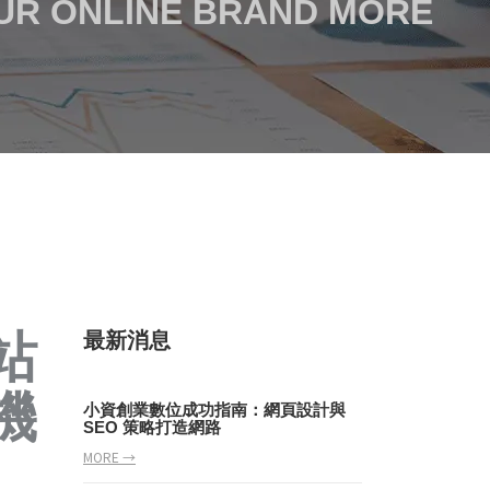
OUR ONLINE BRAND MORE
站
最新消息
機
小資創業數位成功指南：網頁設計與
SEO 策略打造網路
MORE →