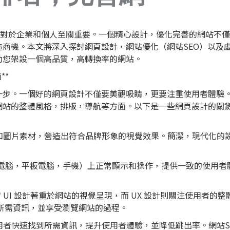
nce 對於企業和個人至關重要。一個精心設計，優化完善的網站不
造商機。本文將深入探討
網頁設計
，網站優化（網站
SEO
）以及
助您架設一個高品質，高轉換率的網站。
**
一步。一個好的網頁設計不僅要美觀吸睛，更要注重使用者體驗
網站的整體風格，排版，導航等方面。以下是一些網頁設計的關
式和圖片素材，營造出符合品牌形象的視覺效果。簡潔，現代化的
例如電腦，平板電腦，手機）上正常顯示和操作，提供一致的使用者
設計：** UI 設計著重於網站的視覺呈現，而 UX 設計則關注使用者的整
找到所需資訊，並享受瀏覽網站的過程。
用者快速找到所需資訊，提升使用者體驗，並降低跳出率。網站SE