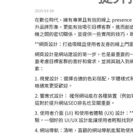
2025-03-28
在數位時代，擁有專業且有效的線上 prese
升品牌形象，更能有效吸引目標客群，進而創
機之間的密切關係，並提供一些實用的技巧，
**網頁設計：打造吸睛且使用者友善的線上門面
網頁設計是網站建設的第一步，也是最重要的
要考慮目標客群的喜好和需求，並將其融入到
素：
1. 視覺設計：選擇合適的色彩搭配，字體樣
格通常更受歡迎。
2. 響應式設計： 確保網站能在各種裝置（
這對於提升網站SEO排名也至關重要。
3. 使用者介面 (UI) 和使用者體驗 (UX) 
驗。一個好的 UI/UX 設計能讓使用者輕鬆
4. 網站導航：清晰，直觀的網站導航能幫助使