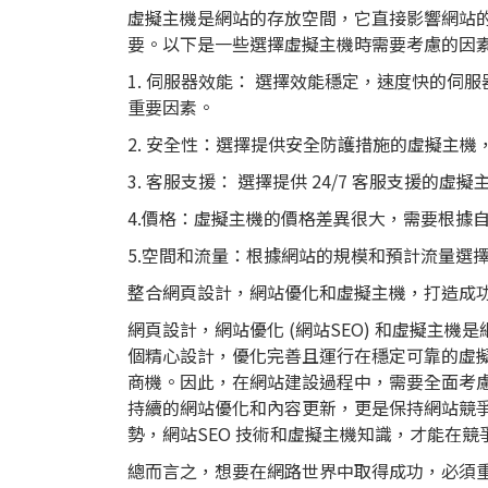
虛擬主機是網站的存放空間，它直接影響網站
要。以下是一些選擇虛擬主機時需要考慮的因
1. 伺服器效能： 選擇效能穩定，速度快的伺
重要因素。
2. 安全性：選擇提供安全防護措施的虛擬主機
3. 客服支援： 選擇提供 24/7 客服支援
4.價格：虛擬主機的價格差異很大，需要根據
5.空間和流量：根據網站的規模和預計流量選
整合網頁設計，網站優化和虛擬主機，打造成功
網頁設計，網站優化 (網站SEO) 和虛擬主
個精心設計，優化完善且運行在穩定可靠的虛
商機。因此，在網站建設過程中，需要全面考
持續的網站優化和內容更新，更是保持網站競
勢，網站SEO 技術和虛擬主機知識，才能在
總而言之，想要在網路世界中取得成功，必須重