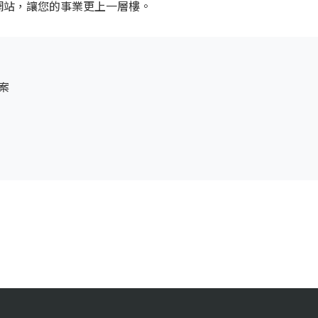
網站，讓您的事業更上一層樓。
案