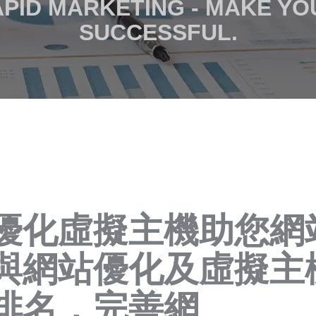
RAPID MARKETING - MAKE Y
SUCCESSFUL.
優化虛擬主機助您網
與網站優化及虛擬主
排名，完善網