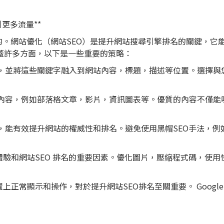
更多流量**
。網站優化（網站SEO）是提升網站搜尋引擎排名的關鍵，它
涵蓋許多方面，以下是一些重要的策略：
詞彙，並將這些關鍵字融入到網站內容，標題，描述等位置。選擇與
關的內容，例如部落格文章，影片，資訊圖表等。優質的內容不僅能
結，能有效提升網站的權威性和排名。避免使用黑帽SEO手法，例
體驗和網站SEO 排名的重要因素。優化圖片，壓縮程式碼，使用
上正常顯示和操作，對於提升網站SEO排名至關重要。 Google