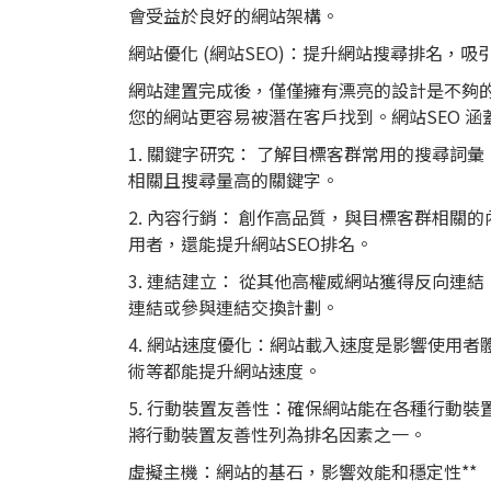
會受益於良好的網站架構。
網站優化 (網站SEO)：提升網站搜尋排名，吸引
網站建置完成後，僅僅擁有漂亮的設計是不夠的
您的網站更容易被潛在客戶找到。網站SEO 
1. 關鍵字研究： 了解目標客群常用的搜尋
相關且搜尋量高的關鍵字。
2. 內容行銷： 創作高品質，與目標客群相
用者，還能提升網站SEO排名。
3. 連結建立： 從其他高權威網站獲得反向連
連結或參與連結交換計劃。
4. 網站速度優化：網站載入速度是影響使用者
術等都能提升網站速度。
5. 行動裝置友善性：確保網站能在各種行動裝置
將行動裝置友善性列為排名因素之一。
虛擬主機：網站的基石，影響效能和穩定性**