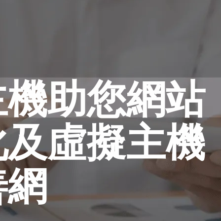
主機助您網站
化及虛擬主機
善網