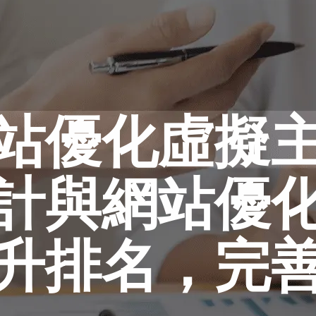
站優化虛擬
計與網站優
升排名，完