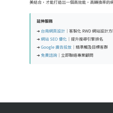
美結合，才能打造出一個高效能，高轉換率的
延伸服務
➜
台南網頁設計
｜客製化 RWD 網站設計方
➜
網站 SEO 優化
｜提升搜尋引擎排名
➜
Google 廣告投放
｜精準觸及目標客群
➜
免費諮詢
｜立即聯絡專業顧問