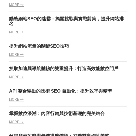
MORE →
動態網站SEO的迷霧：揭開挑戰與實戰對策，提升網站排
名
MORE →
提升網站流量的關鍵SEO技巧
MORE →
抓取加速與導航體驗的雙重提升：打造高效能數位門戶
MORE →
API 整合驅動的技術 SEO 自動化：提升效率與精準
MORE →
掌握數位浪潮：內容行銷與技術基礎的完美結合
MORE →
解鎖爬蟲效能與無縫導航體驗：打造雙贏網站策略