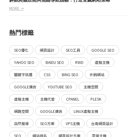
MORE →
熱門標籤
SEO優化
網頁設計
SEO工具
GOOGLE SEO
YAHOO SEO
BAIDU SEO
RWD
虛擬主機
關鍵字挑選
CSS
BING SEO
外銷網站
GOOGLE廣告
YOUTUBE SEO
主機空間
虛擬主機
主機代管
CPANEL
PLESK
網路空間
GOOGLE廣告
LINUX虛擬主機
自然搜尋
SEO方案
VPS主機
台南網頁設計
SEO
網站排名
網頁設計方案
雲端主機