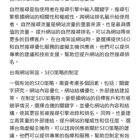
自然搜尋是指使用者在搜尋引擎中輸入關鍵字，搜尋引
擎根據網站的相關性和權威性，將
網站排名
展示給使用
者。 自然搜尋流量是網站流量的重要來源，也是最具價
值的流量。 提升網站的自然搜尋排名，可以為網站帶來
更多的目標客戶。 在台南架設網站時，要選擇提供SEO
和自然搜尋優化服務的虛擬主機供應商，他們可以提供
專業的建議和技術支援，幫助您提升網站的自然搜尋排
名。
台南網站架設，SEO策略的制定
一個有效的SEO策略，需要考慮多個因素，包括：關鍵
字研究，網站內容優化，網站結構優化，外部連結建設
等。 在制定SEO策略時，要根據網站的目標客戶和市場
競爭情況，選擇合適的關鍵字，並優化網站的內容和結
構，使其更容易被搜尋引擎收錄和排名。 同時，也要建
立高質量的外部連結，提升網站的權威性和信任度。 選
擇台南虛擬主機時，可以諮詢供應商關於SEO策略的建
議，他們可以提供專業的指導和服務，幫助您制定有效