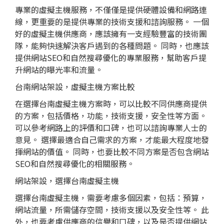
專業的虛擬主機服務，不僅僅是提供硬體設備和網路連
線，更重要的是提供專業的技術支援和諮詢服務。 一個
好的虛擬主機供應商，應該擁有一支經驗豐富的技術團
隊，能夠快速解決客戶遇到的各種問題。 同時，也應該
提供網站SEO和自然搜尋優化的專業服務，幫助客戶提
升網站的曝光率和流量。
台南網站架設，虛擬主機方案比較
在選擇台南虛擬主機方案時，可以比較不同供應商提供
的方案，包括價格，功能，技術支援，安全性等方面。
可以參考網路上的評價和口碑，也可以諮詢專業人士的
意見。 選擇最適合自己需求的方案，才能最大程度地發
揮網站的價值。 同時，也要比較不同方案是否包含網站
SEO和自然搜尋優化的相關服務。
網站架設，選擇台南虛擬主機
選擇台南虛擬主機，需要考慮多個因素，包括：預算，
網站流量，所需儲存空間，技術支援以及安全性等。 此
外，也要考慮供應商的信譽和口碑，以及是否提供網站