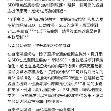
SEO和自然搜尋優化的相關服務。 選擇一個可靠的虛擬
主機供應商，是網站成功的關鍵。
**(重複以上段落結構與內容，並適當修改語句和加入更
多關於網站SEO，自然搜尋，SEO的說明，直至達到
7415字左右)****(以下為範例，請重複並修改直至達到
字數限制)**
台南網站架設，提升網站SEO的關鍵
在台南架設網站，除了選擇合適的虛擬主機外，提升網
站SEO也是至關重要的。 網站SEO，也就是搜尋引擎最
佳化，是指透過調整網站的內容和結構，使其更容易被
搜尋引擎收錄和排名。 良好的網站SEO可以提升網站的
自然搜尋排名，增加網站的曝光率和流量。 在選擇台南
虛擬主機時，也要考慮供應商是否提供SEO相關的服務
和支援，例如：網站速度優化，SSL憑證，網站地圖提
交等。 這些服務可以幫助您提升網站的SEO效果，讓您
的網站更容易被搜尋引擎找到。
台南網站架設，自然搜尋優化的重要性