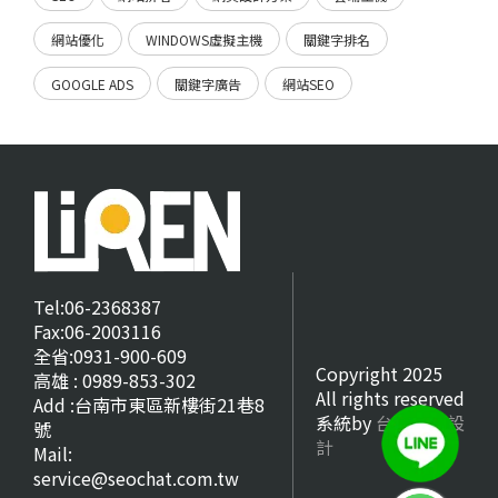
網站優化
WINDOWS虛擬主機
關鍵字排名
GOOGLE ADS
關鍵字廣告
網站SEO
Tel:06-2368387
Fax:06-2003116
全省:0931-900-609
Copyright 2025
高雄 : 0989-853-302
All rights reserved
Add :台南市東區新樓街21巷8
系統by
台南網頁設
號
計
Mail:
service@seochat.com.tw