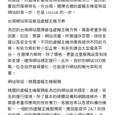
響自然搜尋排名。在台南，選擇合適的虛擬主機是架設
網站的第一步，也是 crucial 的一步。
台南網站架設最佳虛擬主機方案
為您的台南網站選擇最佳虛擬主機方案，需要考量多個
因素，包括：預算，網站流量，所需儲存空間，技術支
援以及安全性等。不同的虛擬主機供應商提供不同的方
案，有些方案針對小型企業，有些則適合大型電商平
台。 在選擇方案時，除了價格，更要注重服務品質和技
術支援，確保網站穩定運行。此外，良好的
網站SEO
策
略，包含自然搜尋優化，也能提升網站的曝光率和流
量。
網站架設，精選虛擬主機服務
精選的虛擬主機服務能為您的網站提供穩定，高速，安
全的運行環境。除了基本的硬體設備和網路連線外，更
需要考量供應商的技術實力，客服效率以及資料備份機
制。 一個好的虛擬主機服務商，應該能提供 24/7 的技
術支援，並定期備份網站資料，以防止資料遺失。 此