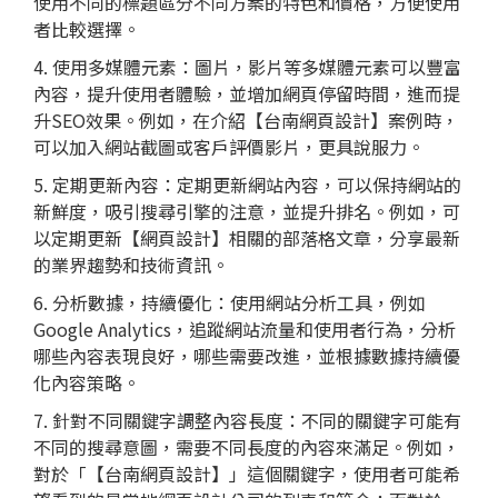
使用不同的標題區分不同方案的特色和價格，方便使用
者比較選擇。
4. 使用多媒體元素：圖片，影片等多媒體元素可以豐富
內容，提升使用者體驗，並增加網頁停留時間，進而提
升SEO效果。例如，在介紹【台南網頁設計】案例時，
可以加入網站截圖或客戶評價影片，更具說服力。
5. 定期更新內容：定期更新網站內容，可以保持網站的
新鮮度，吸引搜尋引擎的注意，並提升排名。例如，可
以定期更新【網頁設計】相關的部落格文章，分享最新
的業界趨勢和技術資訊。
6. 分析數據，持續優化：使用網站分析工具，例如
Google Analytics，追蹤網站流量和使用者行為，分析
哪些內容表現良好，哪些需要改進，並根據數據持續優
化內容策略。
7. 針對不同關鍵字調整內容長度：不同的關鍵字可能有
不同的搜尋意圖，需要不同長度的內容來滿足。例如，
對於「【台南網頁設計】」這個關鍵字，使用者可能希