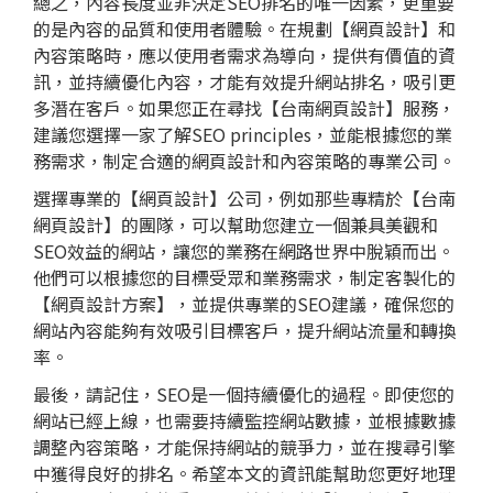
總之，內容長度並非決定SEO排名的唯一因素，更重要
的是內容的品質和使用者體驗。在規劃【網頁設計】和
內容策略時，應以使用者需求為導向，提供有價值的資
訊，並持續優化內容，才能有效提升網站排名，吸引更
多潛在客戶。如果您正在尋找【台南網頁設計】服務，
建議您選擇一家了解SEO principles，並能根據您的業
務需求，制定合適的網頁設計和內容策略的專業公司。
選擇專業的【網頁設計】公司，例如那些專精於【台南
網頁設計】的團隊，可以幫助您建立一個兼具美觀和
SEO效益的網站，讓您的業務在網路世界中脫穎而出。
他們可以根據您的目標受眾和業務需求，制定客製化的
【網頁設計方案】，並提供專業的SEO建議，確保您的
網站內容能夠有效吸引目標客戶，提升網站流量和轉換
率。
最後，請記住，SEO是一個持續優化的過程。即使您的
網站已經上線，也需要持續監控網站數據，並根據數據
調整內容策略，才能保持網站的競爭力，並在搜尋引擎
中獲得良好的排名。希望本文的資訊能幫助您更好地理