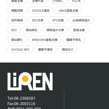
虛擬主機
主機代管
CPANEL
PLESK
網路空間
GOOGLE廣告
LINUX虛擬主機
自然搜尋
SEO方案
VPS主機
台南網頁設計
SEO
網站排名
網頁設計方案
雲端主機
網站優化
WINDOWS虛擬主機
關鍵字排名
GOOGLE ADS
關鍵字廣告
網站SEO
Tel:06-2368387
Fax:06-2003116
全省:0931-900-609