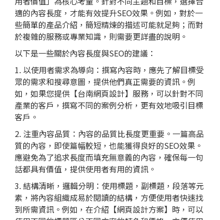
用者價值」為核心考量。針對不同主題和目標，選擇合
適的內容長度，才能有效提升SEO效果。例如，對於一
些簡單的產品介紹，簡短精煉的描述可能就足夠；而對
於複雜的服務或專業知識，則需要更詳盡的說明。
以下是一些關於內容長度與SEO的建議：
1. 以使用者需求為導向：撰寫內容時，應先了解目標受
眾的需求和搜尋意圖，提供他們真正需要的資訊。例
如，如果您提供【台南網頁設計】服務，可以針對不同
產業的客戶，撰寫不同的案例分析，更有效地吸引目標
客戶。
2. 注重內容品質：內容的品質比長度更重要。一篇高品
質的內容，即使篇幅較短，也能獲得良好的SEO效果。
應避免為了追求長度而填充無意義的內容，確保每一句
話都具有價值，提供使用者有用的資訊。
3. 結構清晰，邏輯分明：使用標題，副標題，段落等元
素，將內容組織成易於閱讀的結構，方便使用者快速找
到所需資訊。例如，在介紹【網頁設計方案】時，可以