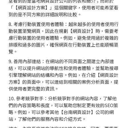
望看到的是當地網頁設計公司的列表和簡介；而對於
「【網頁設計方案】」這個關鍵字，使用者可能希望看
到的是不同方案的詳細說明和比較。
8. 考慮行動裝置使用者體驗：越來越多的使用者使用行
動裝置瀏覽網頁，因此在規劃【網頁設計】時，需要考
慮行動裝置的使用者體驗。例如，避免使用過於複雜的
排版和過多的圖片，確保網頁在行動裝置上也能順暢瀏
覽。
9. 善用內部連結：在網站的不同頁面之間建立內部連
結，可以提升網站的導航性和使用者體驗，並幫助搜尋
引擎理解網站的結構和內容。例如，在介紹【網頁設計
方案】的頁面中，可以連結到相關的案例分析頁面，提
供使用者更完整的資訊。
10. 參考競爭對手：分析競爭對手的網站內容，了解他
們的內容策略和長度，可以幫助您制定更有效的SEO策
略。例如，可以參考其他【台南網頁設計】公司的網
站，了解他們的服務內容和介紹方式。