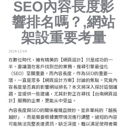
SEO內容長度影
響排名嗎？,網站
架設重要考量
2024-12-04
在數位時代，擁有精美的【
網頁設計
】只是成功的一
半。要讓潛在客戶找到您的業務，搜尋引擎最佳化
（SEO）至關重要。而內容長度，作為SEO的重要一
環，一直是眾多【網頁設計方案】討論的焦點。究竟內
容長度是否真的影響網站排名？本文將深入探討這個議
題，並提供一些建議，尤其針對正在尋找【
台南網頁設
計
】服務的企業，更能从中受益。
內容長度與SEO的關係複雜且微妙。並非單純的「越長
越好」，而是需要根據實際情況進行調整。過短的內容
可能無法完整表達資訊，缺乏深度，難以滿足使用者需