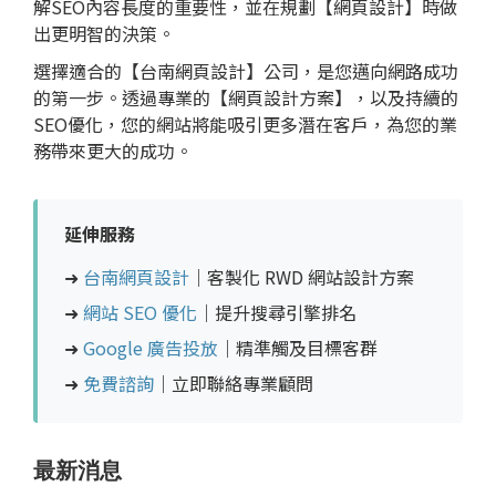
解SEO內容長度的重要性，並在規劃【網頁設計】時做
出更明智的決策。
選擇適合的【台南網頁設計】公司，是您邁向網路成功
的第一步。透過專業的【網頁設計方案】，以及持續的
SEO優化，您的網站將能吸引更多潛在客戶，為您的業
務帶來更大的成功。
延伸服務
➜
台南網頁設計
｜客製化 RWD 網站設計方案
➜
網站 SEO 優化
｜提升搜尋引擎排名
➜
Google 廣告投放
｜精準觸及目標客群
➜
免費諮詢
｜立即聯絡專業顧問
最新消息