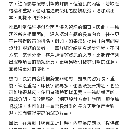
求，進而影響搜尋引擎的評價。但過長的內容，若缺乏
結構和重點，也可能造成使用者閱讀疲勞，增加跳出
率，同樣不利於SEO。
搜尋引擎偏好提供全面且深入資訊的網頁。因此，一篇
涵蓋所有相關面向，深入探討主題的長篇內容，往往更
容易獲得較高的排名。例如，如果您是提供【台南網頁
設計】服務的業者，一篇詳細介紹網頁設計流程，不同
方案，案例分析，客戶評價等資訊的文章，比起僅僅列
出服務項目的簡短網頁，更容易吸引搜尋引擎的注意，
並獲得更好的排名。
然而，長篇內容的優勢並非絕對。如果內容冗長，重
複，缺乏重點，即使字數再多，也無法提升排名，甚至
可能適得其反。使用者體驗同樣重要。一篇結構清晰，
邏輯分明，易於閱讀的【網頁設計方案】說明，即使篇
幅較短，也可能比一篇冗長雜亂的長文更受使用者歡
迎，進而獲得更高的SEO效益。
因此，在規劃【網頁設計】時，內容長度應以「提供使