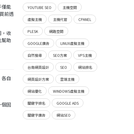
不僅能
YOUTUBE SEO
主機空間
購買前透
虛擬主機
主機代管
CPANEL
PLESK
網路空間
圍，收
能幫助
GOOGLE廣告
LINUX虛擬主機
自然搜尋
SEO方案
VPS主機
台南網頁設計
SEO
網站排名
，各自
網頁設計方案
雲端主機
網站優化
WINDOWS虛擬主機
關鍵字排名
GOOGLE ADS
一個固
關鍵字廣告
網站SEO