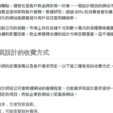
接觸點，通常也是客戶對品牌的第一印象。一個設計精良的網站
售並提供即時客戶服務。根據研究，超過 80% 的消費者會在
吸引的網站能顯著提升用戶信任度和轉換率。
初創公司的挑戰。市場上存在從幾千元到數十萬元的各種價格範
結構和影響因素，對企業選擇合適的設計方案至關重要。這不僅
。
頁設計的收費方式
計師的定價策略以及客戶需求而定。以下是三種常見的收費方式
設計師或公司會根據網站的複雜程度、功能需求和設計要求提供
穩定的項目，例如企業官網或小型電商網站。
成本，方便預算規劃。
圍，可能需要額外費用。