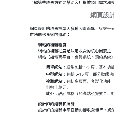
了解這些收費方式能幫助客戶根據項目需求和
網頁設
網頁設計的收費標準因多種因素而異，從幾千
市場價格背後的邏輯：
網站的複雜程度
網站的複雜程度是決定收費的核心因素之
網站（如電商平台、會員系統、預約系統
簡單網站
：通常包括 1-5 頁，基本功能
中型網站
：包括 5-15 頁，部分動態功
複雜網站
：包括多頁面、客製化功能（
到數十萬元。
此外，設計風格（如高端視覺效果、
設計師的經驗和技能
設計師的經驗水平直接影響收費標準。資