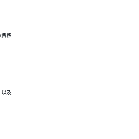
收費標
）以及