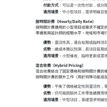
付款方式
：可以是一次性付款，或分階段
適用場景
：中小型項目，需求明確且
按時間計費（Hourly/Daily Rate）
按時間計費適用於小型項目或需求不確定
準通常與設計師的經驗水平、地域和市場行情
優勢
：靈活性高，適合短期或臨時項
劣勢
：總成本難以預測，若項目延期
適用場景
：小型修改、臨時更新或需
混合收費（Hybrid Pricing）
混合收費結合了固定價格和按時間計費的
按時間計費的額外工作（用於特殊功能或
優勢
：平衡了價格確定性與靈活性，
劣勢
：仍可能因額外工作導致總費用
適用場景
：中型項目，基礎需求明確