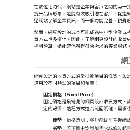
在數位化時代，網站是企業與客戶之間的第一
提升品牌形象，還能有效吸引潛在客戶、促進銷
過網站了解企業資訊，而一個功能完善、視覺
然而，網頁設計的成本可能成為中小型企業或
費方式也多樣化。因此，了解網頁設計的收費
控制預算，還能確保獲得符合需求的專業服務
網
網頁設計
的收費方式通常根據項目的性質、設
適用於不同類型的項目和預算：
固定價格（Fixed Price）
固定價格是最常見的
網頁設計收費方式
，
定的報價。這種方式適合範圍明確、需求
優勢
：價格透明，客戶能提前掌握總
劣勢
：若項目中途增加需求或修改範