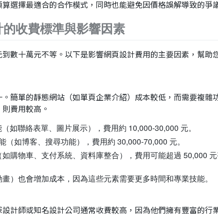
預算選擇最適合的合作模式，同時也能避免因價格誤解導致的爭
計的收費標準與影響因素
元到數十萬元不等。以下是影響網頁設計費用的主要因素，幫助
一。簡單的靜態網站（如單頁企業介紹）成本較低，而需要複雜
）則費用較高。
（如聯絡表單、圖片展示），費用約 10,000-30,000 元。
能（如博客、搜尋功能），費用約 30,000-70,000 元。
如購物車、支付系統、資料庫整合），費用可能超過 50,000 
動畫）也會增加成本，因為這些元素需要更多時間和專業技能。
深設計師或知名設計公司通常收費較高，因為他們擁有豐富的行