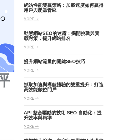
網站性能雙贏策略：加載速度如何贏得
用戶與爬蟲青睞
MORE →
動態網站SEO的迷霧：揭開挑戰與實
戰對策，提升網站排名
MORE →
提升網站流量的關鍵SEO技巧
MORE →
評
抓取加速與導航體驗的雙重提升：打造
高效能數位門戶
MORE →
API 整合驅動的技術 SEO 自動化：提
升效率與精準
MORE →