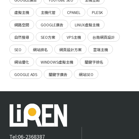
虛擬主機
主機代管
CPANEL
PLESK
網路空間
GOOGLE廣告
LINUX虛擬主機
自然搜尋
SEO方案
VPS主機
台南網頁設計
SEO
網站排名
網頁設計方案
雲端主機
網站優化
WINDOWS虛擬主機
關鍵字排名
GOOGLE ADS
關鍵字廣告
網站SEO
Tel:06-2368387