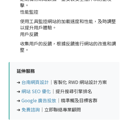
擊。
性能監控
使用工具監控網站的加載速度和性能，及時調整
以提升用戶體驗。
用戶反饋
收集用戶的反饋，根據反饋進行網站的改進和調
整。
延伸服務
➜
台南網頁設計
｜客製化 RWD 網站設計方案
➜
網站 SEO 優化
｜提升搜尋引擎排名
➜
Google 廣告投放
｜精準觸及目標客群
➜
免費諮詢
｜立即聯絡專業顧問