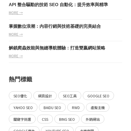
API 整合驅動的技術 SEO 自動化：提升效率與精準
MORE →
掌握數位浪潮：內容行銷與技術基礎的完美結合
MORE →
解鎖爬蟲效能與無縫導航體驗：打造雙贏網站策略
MORE →
熱門標籤
SEO優化
網頁設計
SEO工具
GOOGLE SEO
YAHOO SEO
BAIDU SEO
RWD
虛擬主機
關鍵字挑選
CSS
BING SEO
外銷網站
GOOGLE廣告
YOUTUBE SEO
主機空間