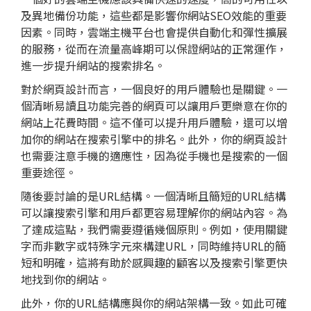
及異地備份功能，這些都是影響你網站SEO效能的重要
因素。同時，雲端主機平台也會提供自動化和彈性擴展
的服務，從而在流量高峰期可以保證網站的正常運作，
進一步提升網站的搜索排名。
對於
網頁設計
而言，一個良好的用戶體驗也是關鍵。一
個清晰易讀且功能完善的網頁可以讓用戶更樂意在你的
網站上花費時間。這不僅可以提升用戶體驗，還可以增
加你的網站在搜索引擎中的排名。此外，你的網頁設計
也需要注意手機的適應性，因為從手機也是搜索的一個
重要途徑。
隨後要討論的是URL結構。一個清晰且簡短的URL結構
可以讓搜索引擎和用戶都更容易理解你的網站內容。為
了達成這點，我們需要遵循幾個原則。例如，使用關鍵
字而非數字或特殊字元來構建URL，同時維持URL的簡
短和明確，這將有助於感興趣的顧客以及搜索引擎更快
地找到你的網站。
此外，你的URL結構應與你的網站架構一致。如此可確