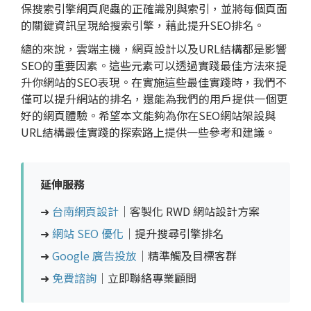
保搜索引擎網頁爬蟲的正確識別與索引，並將每個頁面
的關鍵資訊呈現給搜索引擎，藉此提升SEO排名。
總的來說，雲端主機，網頁設計以及URL結構都是影響
SEO的重要因素。這些元素可以透過實踐最佳方法來提
升你網站的SEO表現。在實施這些最佳實踐時，我們不
僅可以提升網站的排名，還能為我們的用戶提供一個更
好的網頁體驗。希望本文能夠為你在SEO網站架設與
URL結構最佳實踐的探索路上提供一些參考和建議。
延伸服務
➜
台南網頁設計
｜客製化 RWD 網站設計方案
➜
網站 SEO 優化
｜提升搜尋引擎排名
➜
Google 廣告投放
｜精準觸及目標客群
➜
免費諮詢
｜立即聯絡專業顧問