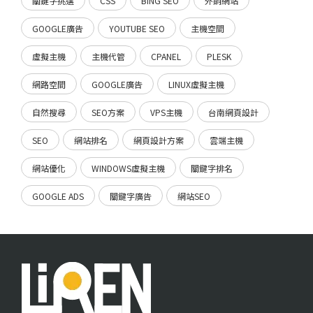
關鍵字挑選
CSS
BING SEO
外銷網站
GOOGLE廣告
YOUTUBE SEO
主機空間
虛擬主機
主機代管
CPANEL
PLESK
網路空間
GOOGLE廣告
LINUX虛擬主機
自然搜尋
SEO方案
VPS主機
台南網頁設計
SEO
網站排名
網頁設計方案
雲端主機
網站優化
WINDOWS虛擬主機
關鍵字排名
GOOGLE ADS
關鍵字廣告
網站SEO