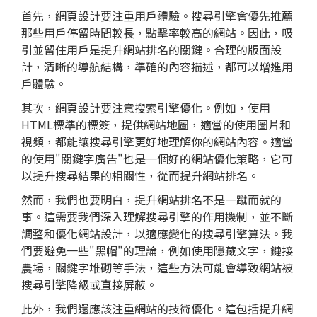
首先，網頁設計要注重用戶體驗。搜尋引擎會優先推薦
那些用戶停留時間較長，點擊率較高的網站。因此，吸
引並留住用戶是提升網站排名的關鍵。合理的版面設
計，清晰的導航結構，準確的內容描述，都可以增進用
戶體驗。
其次，網頁設計要注意搜索引擎優化。例如，使用
HTML標準的標簽，提供網站地圖，適當的使用圖片和
視頻，都能讓搜尋引擎更好地理解你的網站內容。適當
的使用"關鍵字廣告"也是一個好的網站優化策略，它可
以提升搜尋結果的相關性，從而提升網站排名。
然而，我們也要明白，提升網站排名不是一蹴而就的
事。這需要我們深入理解搜尋引擎的作用機制，並不斷
調整和優化網站設計，以適應變化的搜尋引擎算法。我
們要避免一些"黑帽"的理論，例如使用隱藏文字，鏈接
農場，關鍵字堆砌等手法，這些方法可能會導致網站被
搜尋引擎降級或直接屏蔽。
此外，我們還應該注重網站的技術優化。這包括提升網