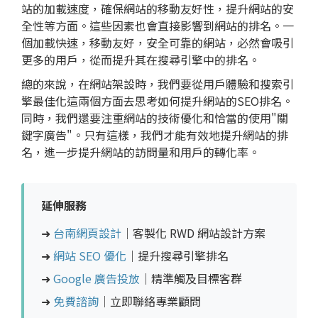
站的加載速度，確保網站的移動友好性，提升網站的安
全性等方面。這些因素也會直接影響到網站的排名。一
個加載快速，移動友好，安全可靠的網站，必然會吸引
更多的用戶，從而提升其在搜尋引擎中的排名。
總的來說，在網站架設時，我們要從用戶體驗和搜索引
擎最佳化這兩個方面去思考如何提升網站的SEO排名。
同時，我們還要注重網站的技術優化和恰當的使用"關
鍵字廣告"。只有這樣，我們才能有效地提升網站的排
名，進一步提升網站的訪問量和用戶的轉化率。
延伸服務
➜
台南網頁設計
｜客製化 RWD 網站設計方案
➜
網站 SEO 優化
｜提升搜尋引擎排名
➜
Google 廣告投放
｜精準觸及目標客群
➜
免費諮詢
｜立即聯絡專業顧問