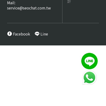
計
Mail:
service@seochat.com.tw
Facebook
Line