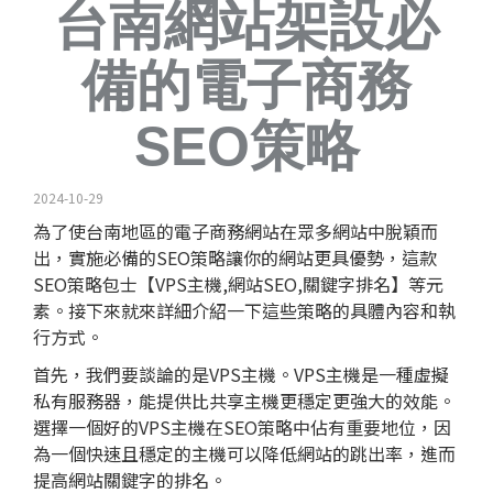
台南網站架設必
備的電子商務
SEO策略
2024-10-29
為了使台南地區的電子商務網站在眾多網站中脫穎而
出，實施必備的
SEO
策略讓你的網站更具優勢，這款
SEO策略包士【VPS主機,
網站SEO
,
關鍵字排名
】等元
素。接下來就來詳細介紹一下這些策略的具體內容和執
行方式。
首先，我們要談論的是VPS主機。VPS主機是一種虛擬
私有服務器，能提供比共享主機更穩定更強大的效能。
選擇一個好的VPS主機在SEO策略中佔有重要地位，因
為一個快速且穩定的主機可以降低網站的跳出率，進而
提高網站關鍵字的排名。