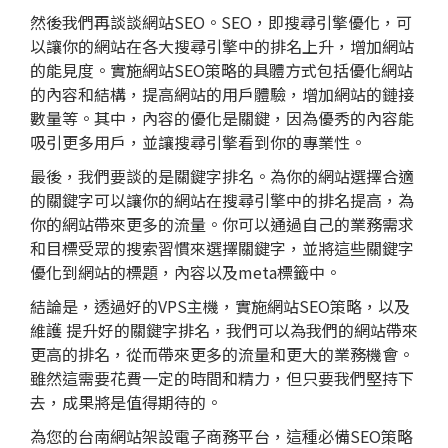
然後我們再談談網站SEO。SEO，即搜尋引擎優化，可
以讓你的網站在各大搜尋引擎中的排名上升，增加網站
的能見度。實施網站SEO策略的具體方式包括優化網站
的內容和結構，提高網站的用戶體驗，增加網站的鏈接
數量等。其中，內容的優化是關鍵，因為優秀的內容能
吸引更多用戶，並讓搜尋引擎看到你的專業性。
最後，我們要談的是關鍵字排名。為你的網站選擇合適
的關鍵字可以讓你的網站在搜尋引擎中的排名提高，為
你的網站帶來更多的流量。你可以通過自己的業務需求
和目標受眾的搜索習慣來選擇關鍵字，並將這些關鍵字
優化到網站的標題，內容以及meta標籤中。
結論是，透過好的VPS主機，實施網站SEO策略，以及
維護 提升好的關鍵字排名，我們可以為我們的網站帶來
更高的排名，從而帶來更多的流量和更大的業務機會。
雖然這需要花費一定的時間和精力，但只要我們堅持下
去，成果將是值得期待的。
為您的台南網站架設電子商務平台，這種必備SEO策略