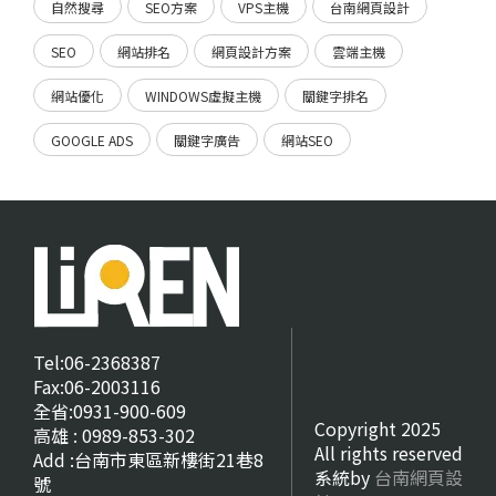
自然搜尋
SEO方案
VPS主機
台南網頁設計
SEO
網站排名
網頁設計方案
雲端主機
網站優化
WINDOWS虛擬主機
關鍵字排名
GOOGLE ADS
關鍵字廣告
網站SEO
Tel:06-2368387
Fax:06-2003116
全省:0931-900-609
Copyright 2025
高雄 : 0989-853-302
All rights reserved
Add :台南市東區新樓街21巷8
系統by
台南網頁設
號